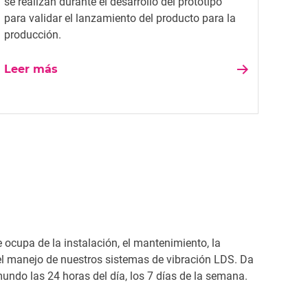
se realizan durante el desarrollo del prototipo
para validar el lanzamiento del producto para la
producción.
Leer más
ocupa de la instalación, el mantenimiento, la
el manejo de nuestros sistemas de vibración LDS. Da
 mundo las 24 horas del día, los 7 días de la semana.