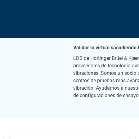
Validar lo virtual sacudiendo l
LDS de Hottinger Brüel & Kjær 
proveedores de tecnología av
vibraciones. Somos un socio d
centros de pruebas más avanz
vibración. Ayudamos a nuestros
de configuraciones de ensayo