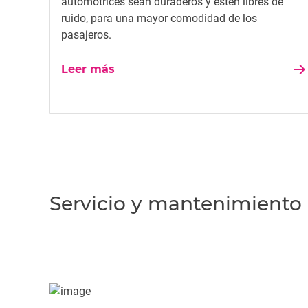
automotrices sean duraderos y estén libres de
ruido, para una mayor comodidad de los
pasajeros.
Leer más
Servicio y mantenimiento