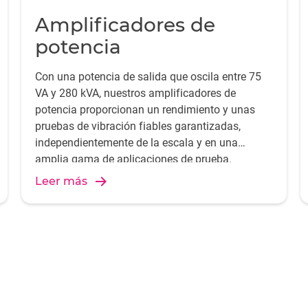
Amplificadores de
potencia
Con una potencia de salida que oscila entre 75
VA y 280 kVA, nuestros amplificadores de
potencia proporcionan un rendimiento y unas
pruebas de vibración fiables garantizadas,
independientemente de la escala y en una
amplia gama de aplicaciones de prueba.
Descubra nuestros amplificadores de potencia y
Leer más
sistemas vibradores LDS.