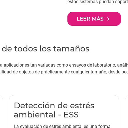
estos sistemas puedan soportar
navigate_next
LEER MÁS
s de todos los tamaños
 aplicaciones tan variadas como ensayos de laboratorio, análisi
bilidad de objetos de prácticamente cualquier tamaño, desde p
Detección de estrés
ambiental - ESS
La evaluación de estrés ambiental es una forma