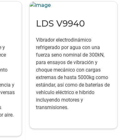
LDS V9940
Vibrador electrodinámico
e y
refrigerado por agua con una
ece
fuerza seno nominal de 300kN,
para ensayos de vibración y
ento
choque mecánico con cargas
extremas de hasta 5000kg como
encia y
estándar, así como de baterías de
iversas
vehículo eléctrico e hibrido
incluyendo motores y
s
transmisiones.
r aire.