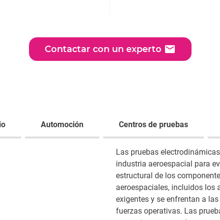
email
Contactar con un experto
io
Automoción
Centros de pruebas
Las pruebas electrodinámicas 
industria aeroespacial para eva
estructural de los component
aeroespaciales, incluidos los 
exigentes y se enfrentan a las
fuerzas operativas. Las prueb