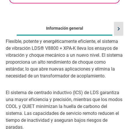
chevron_right
Información general
Flexible, potente y energéticamente eficiente, el sistema
Id
de vibración LDS® V8800 + XPA-K lleva los ensayos de
vibración y choque mecánico a un nuevo nivel. El sistema
proporciona un alto rendimiento de choque como
estándar, lo que abre nuevas aplicaciones y elimina la
necesidad de un transformador de acoplamiento.
El sistema de centrado inductivo (ICS) de LDS garantiza
una mayor eficiencia y precisión, mientras que los modos
COOL y QUIET minimizan la huella de carbono del
sistema. Las capacidades de servicio remoto reducen el
tiempo de inactividad y aseguran bajos riesgos de
paradas.