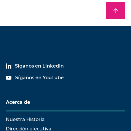
arrow_upward
Síganos en LinkedIn
Síganos en YouTube
Acerca de
Nuestra Historia
Dirección ejecutiva