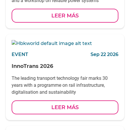
and a workshop on reliable power systems
LEER MÁS
EVENT
Sep 22 2026
InnoTrans 2026
The leading transport technology fair marks 30
years with a programme on rail infrastructure,
digitalisation and sustainability
LEER MÁS