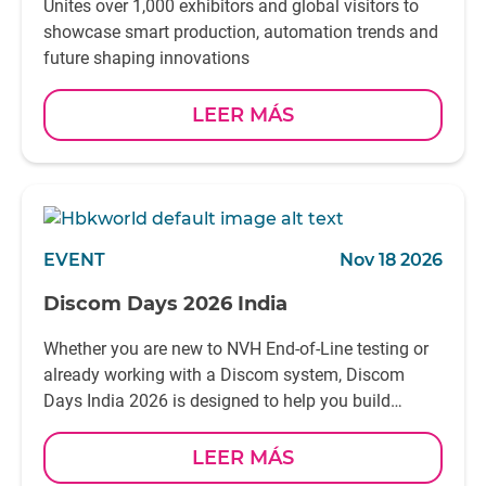
Unites over 1,000 exhibitors and global visitors to
showcase smart production, automation trends and
future shaping innovations
LEER MÁS
EVENT
Nov 18 2026
Discom Days 2026 India
Whether you are new to NVH End-of-Line testing or
already working with a Discom system, Discom
Days India 2026 is designed to help you build
practical knowledge and confidence in your daily
work
LEER MÁS