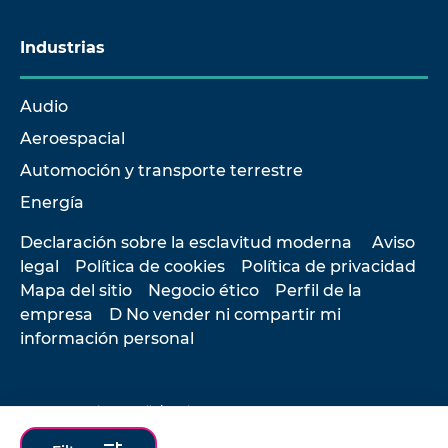
Industrias
Audio
Aeroespacial
Automoción y transporte terrestre
Energía
Declaración sobre la esclavitud moderna
Aviso
legal
Política de cookies
Política de privacidad
Mapa del sitio
Negocio ético
Perfil de la
empresa
D No vender ni compartir mi
información personal
© 2026 Hottinger Brüel & Kjær