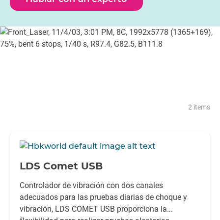
pequeñas, LASER USB ofrece múltiples procesadores
DSP diseñados para gestionar el bucle de control
independientemente del PC host, proporcionando
tecnología avanzada para simular condiciones reales.
2 items
-
LDS Comet USB
Controlador de vibración con dos canales
adecuados para las pruebas diarias de choque y
vibración, LDS COMET USB proporciona la