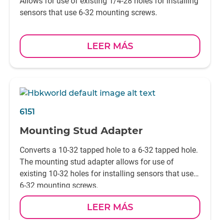
Allows for use of existing 1/4-28 holes for installing
sensors that use 6-32 mounting screws.
LEER MÁS
6151
Mounting Stud Adapter
Converts a 10-32 tapped hole to a 6-32 tapped hole.
The mounting stud adapter allows for use of
existing 10-32 holes for installing sensors that use
6-32 mounting screws.
LEER MÁS