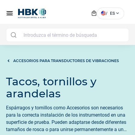
local_mall
menu
expand_more
/
ES
MAI
ACCESORIOS PARA TRANSDUCTORES DE VIBRACIONES
Tacos, tornillos y
arandelas
Espárragos y tornillos como Accesorios son necesarios
para la correcta instalación de los instrumentosd en una
superficie de prueba. Pueden adaptarse desde diferentes
tamaños de rosca o para unirse permanentemente a una