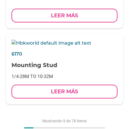
LEER MÁS
6170
Mounting Stud
1/4-28M TO 10-32M
LEER MÁS
Mostrando
9
de 78 items