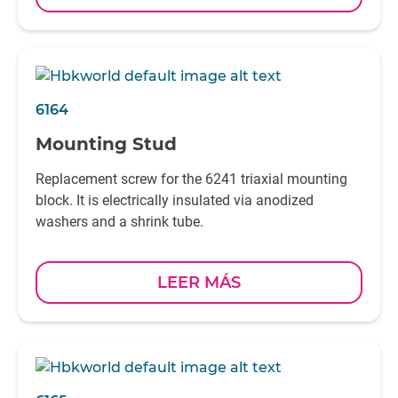
6164
Mounting Stud
Replacement screw for the 6241 triaxial mounting
block. It is electrically insulated via anodized
washers and a shrink tube.
LEER MÁS