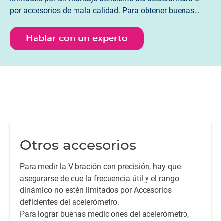
por accesorios de mala calidad. Para obtener buenas
mediciones del acelerómetro, HBK ofrece una amplia
variedad de accesorios altamente especializados, como
Hablar con un experto
cables, adaptadores, pernos y otros tipos de accesorios
de montaje.
Otros accesorios
Para medir la Vibración con precisión, hay que
asegurarse de que la frecuencia útil y el rango
dinámico no estén limitados por Accesorios
deficientes del acelerómetro.
Para lograr buenas mediciones del acelerómetro,