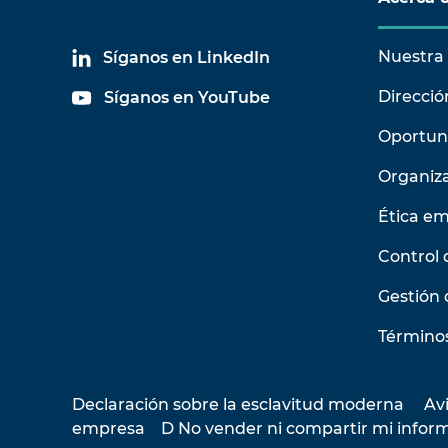
Nuestra 
Síganos en LinkedIn
Direcció
Síganos en YouTube
Oportun
Organiz
Ética em
Control 
Gestión 
Términos
Declaración sobre la esclavitud moderna
Avi
empresa
D No vender ni compartir mi infor