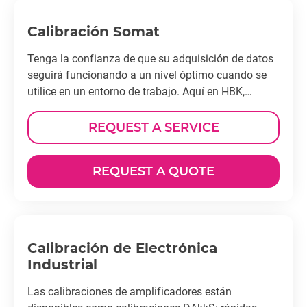
Calibración Somat
Tenga la confianza de que su adquisición de datos
seguirá funcionando a un nivel óptimo cuando se
utilice en un entorno de trabajo. Aquí en HBK,
recomendamos que haga calibrar su equipo de
prueba cada año. Sin instrumentos correctamente
REQUEST A SERVICE
calibrados, la fiabilidad y precisión de los datos
recopilados son altamente sospechosas.
REQUEST A QUOTE
Calibración de Electrónica
Industrial
Las calibraciones de amplificadores están