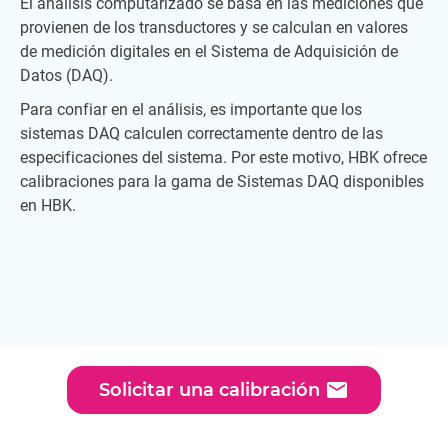
El análisis computarizado se basa en las mediciones que
provienen de los transductores y se calculan en valores
de medición digitales en el Sistema de Adquisición de
Datos (DAQ).
Para confiar en el análisis, es importante que los
sistemas DAQ calculen correctamente dentro de las
especificaciones del sistema. Por este motivo, HBK ofrece
calibraciones para la gama de Sistemas DAQ disponibles
en HBK.
email
Solicitar una calibración