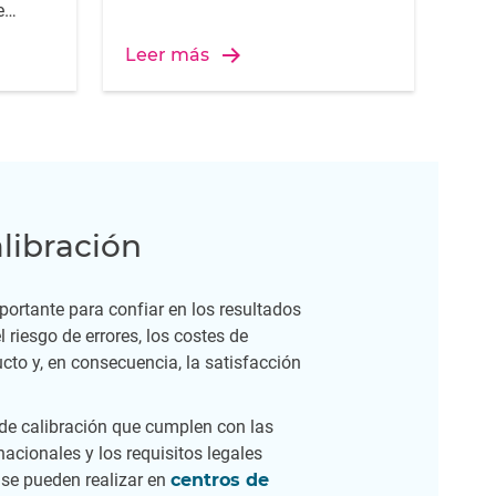
e
 de
Leer más
alibración
portante para confiar en los resultados
 riesgo de errores, los costes de
ucto y, en consecuencia, la satisfacción
de calibración que cumplen con las
acionales y los requisitos legales
 se pueden realizar en
centros de