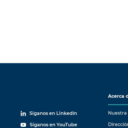
encuen
format
Acerca 
Nuestra 
Síganos en LinkedIn
Direcció
Síganos en YouTube