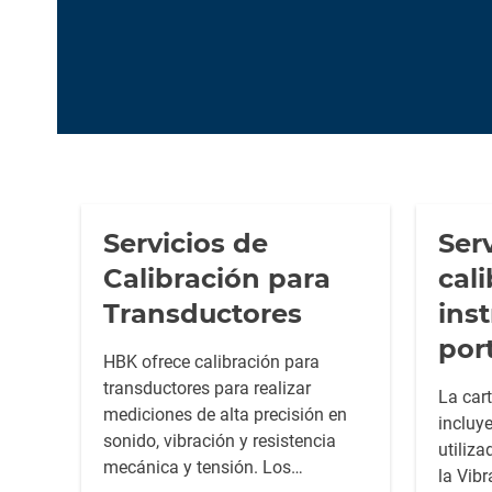
Servicios de
Ser
Calibración para
cal
Transductores
ins
port
HBK ofrece calibración para
transductores para realizar
La car
mediciones de alta precisión en
incluy
sonido, vibración y resistencia
utiliza
mecánica y tensión. Los
la Vibr