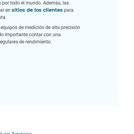
s por todo el mundo. Además, las
zar en
sitios de los clientes
para
sta.
 equipos de medición de alta precisión
do importante contar con una
regulares de rendimiento.