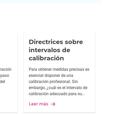
Directrices sobre
intervalos de
calibración
bración
Para obtener medidas precisas es
a paso
esencial disponer de una
del
calibración profesional. Sin
embargo, ¿cuál es el intervalo de
calibración adecuado para su
aplicación? La respuesta, en este
Leer más
artículo.