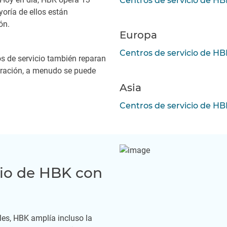
Centros de servicio de H
yoría de ellos están
ón.
Europa
Centros de servicio de H
os de servicio también reparan
bración, a menudo se puede
Asia
Centros de servicio de HB
cio de HBK con
les, HBK amplía incluso la