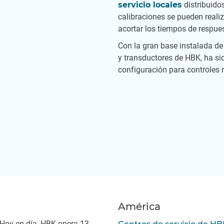
servicio locales
distribuido
calibraciones se pueden reali
acortar los tiempos de respue
Con la gran base instalada de
y transductores de HBK, ha si
configuración para controles 
América
. Hoy en día, HBK opera 13