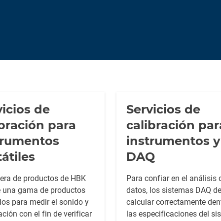
vicios de
Servicios de
ibración para
calibración par
trumentos
instrumentos y
átiles
DAQ
tera de productos de HBK
Para confiar en el análisis 
e una gama de productos
datos, los sistemas DAQ d
dos para medir el sonido y
calcular correctamente den
ación con el fin de verificar
las especificaciones del si