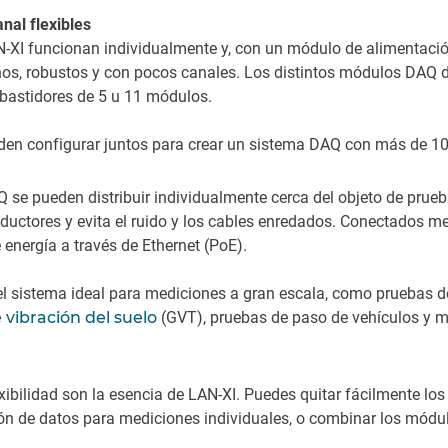
nal flexibles
XI funcionan individualmente y, con un módulo de alimentación
os, robustos y con pocos canales. Los distintos módulos DAQ d
bastidores de 5 u 11 módulos.
den configurar juntos para crear un sistema DAQ con más de 1
se pueden distribuir individualmente cerca del objeto de prue
nsductores y evita el ruido y los cables enredados. Conectados 
energía a través de Ethernet (PoE).
l sistema ideal para mediciones a gran escala, como pruebas de 
vibración del suelo
(GVT), pruebas de paso de vehículos y m
lexibilidad son la esencia de LAN-XI. Puedes quitar fácilmente lo
ón de datos para mediciones individuales, o combinar los módu