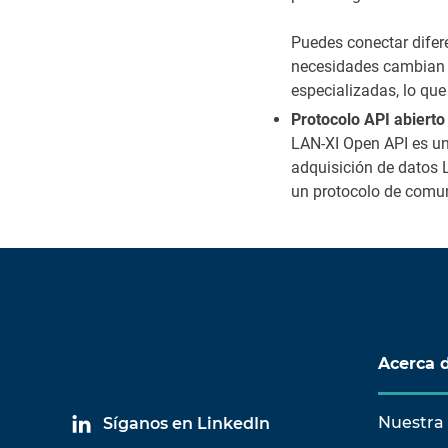
Puedes conectar difere
necesidades cambian c
especializadas, lo qu
Protocolo API abierto 
LAN-XI Open API es un
adquisición de datos L
un protocolo de comu
Acerca 
Nuestra 
Síganos en LinkedIn