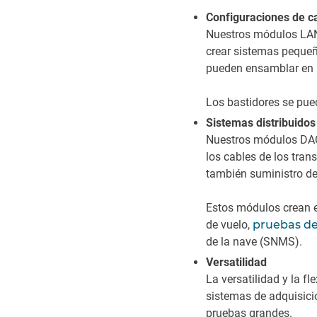
Configuraciones de ca
Nuestros módulos LAN-
crear sistemas pequeñ
pueden ensamblar en 
Los bastidores se pue
Sistemas distribuidos
Nuestros módulos DAQ 
los cables de los tra
también suministro de 
Estos módulos crean e
de vuelo,
pruebas de 
de la nave (SNMS).
Versatilidad
La versatilidad y la f
sistemas de adquisici
pruebas grandes.