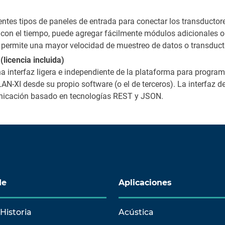
ntes tipos de paneles de entrada para conectar los transductores
on el tiempo, puede agregar fácilmente módulos adicionales o
e permite una mayor velocidad de muestreo de datos o transduct
(licencia incluida)
a interfaz ligera e independiente de la plataforma para program
AN-XI desde su propio software (o el de terceros). La interfaz d
nicación basado en tecnologías REST y JSON.
de
Aplicaciones
Historia
Acústica