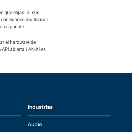
 que elijas. Si sus
 conexiones multicanal
ores puente.
ar el hardware de
e API abierta LAN-XI es
Industrias
Audio