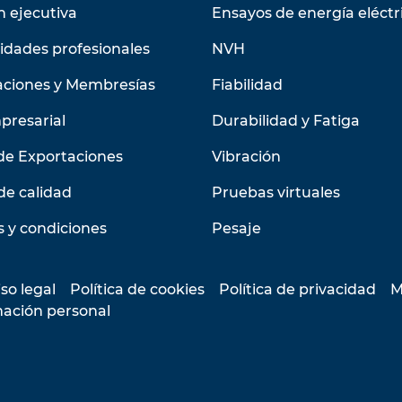
n ejecutiva
Ensayos de energía eléctr
idades profesionales
NVH
aciones y Membresías
Fiabilidad
presarial
Durabilidad y Fatiga
de Exportaciones
Vibración
de calidad
Pruebas virtuales
 y condiciones
Pesaje
so legal
Política de cookies
Política de privacidad
M
mación personal