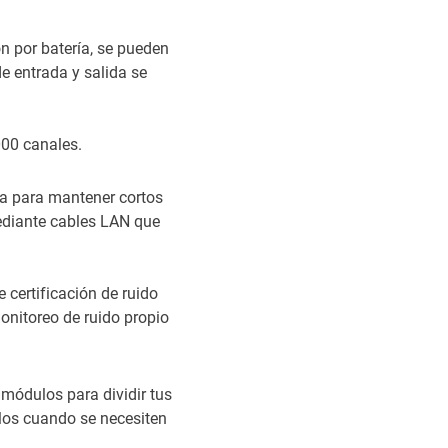
 por batería, se pueden
e entrada y salida se
000 canales.
ba para mantener cortos
mediante cables LAN que
certificación de ruido
onitoreo de ruido propio
s módulos para dividir tus
los cuando se necesiten