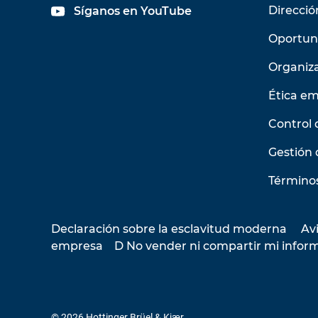
Direcció
Síganos en YouTube
Oportun
Organiz
Ética em
Control 
Gestión 
Términos
Declaración sobre la esclavitud moderna
Avi
empresa
D No vender ni compartir mi infor
© 2026 Hottinger Brüel & Kjær