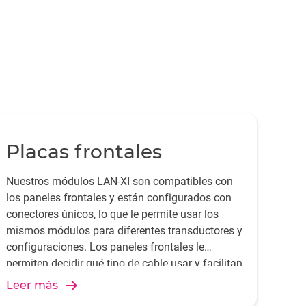
Placas frontales
Nuestros módulos LAN-XI son compatibles con
los paneles frontales y están configurados con
conectores únicos, lo que le permite usar los
mismos módulos para diferentes transductores y
configuraciones. Los paneles frontales le
permiten decidir qué tipo de cable usar y facilitan
el intercambio de transductores, lo que se
Leer más
traduce en menos paneles de conexión,