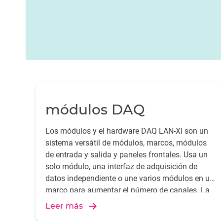
módulos DAQ
Los módulos y el hardware DAQ LAN-XI son un
sistema versátil de módulos, marcos, módulos
de entrada y salida y paneles frontales. Usa un
solo módulo, una interfaz de adquisición de
datos independiente o une varios módulos en un
marco para aumentar el número de canales. La
sincronización de muestras, que utiliza el
Leer más
protocolo de tiempo de precisión (PTP) y el GPS,