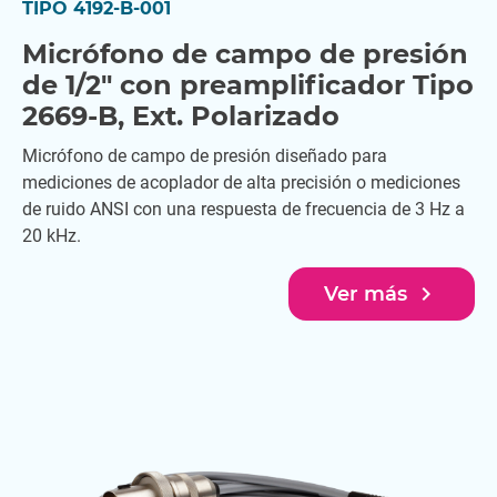
TIPO 4192-B-001
Micrófono de campo de presión
de 1/2" con preamplificador Tipo
2669-B, Ext. Polarizado
Micrófono de campo de presión diseñado para
mediciones de acoplador de alta precisión o mediciones
de ruido ANSI con una respuesta de frecuencia de 3 Hz a
20 kHz.
navigate_next
Ver más