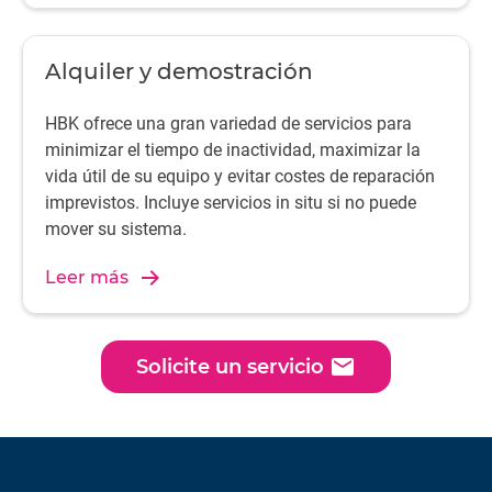
Alquiler y demostración
HBK ofrece una gran variedad de servicios para
minimizar el tiempo de inactividad, maximizar la
vida útil de su equipo y evitar costes de reparación
imprevistos. Incluye servicios in situ si no puede
mover su sistema.
Leer más
email
Solicite un servicio