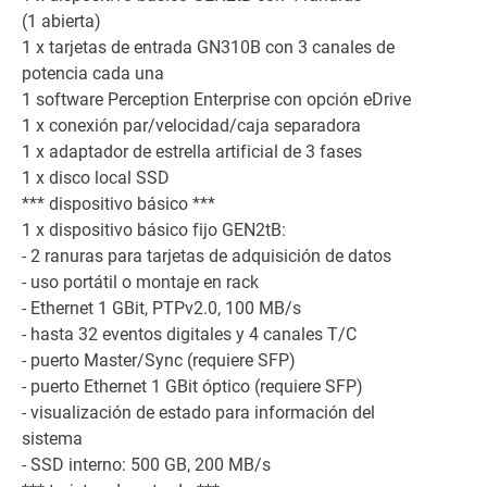
(1 abierta)
1 x tarjetas de entrada GN310B con 3 canales de
potencia cada una
1 software Perception Enterprise con opción eDrive
1 x conexión par/velocidad/caja separadora
1 x adaptador de estrella artificial de 3 fases
1 x disco local SSD
*** dispositivo básico ***
1 x dispositivo básico fijo GEN2tB:
- 2 ranuras para tarjetas de adquisición de datos
- uso portátil o montaje en rack
- Ethernet 1 GBit, PTPv2.0, 100 MB/s
- hasta 32 eventos digitales y 4 canales T/C
- puerto Master/Sync (requiere SFP)
- puerto Ethernet 1 GBit óptico (requiere SFP)
- visualización de estado para información del
sistema
- SSD interno: 500 GB, 200 MB/s