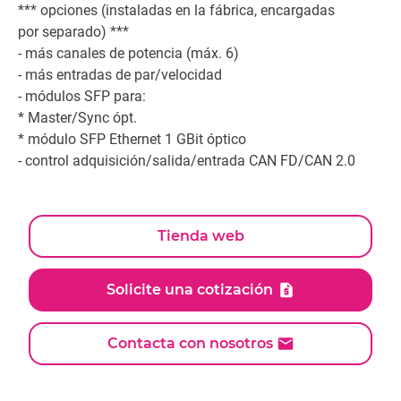
*** opciones (instaladas en la fábrica, encargadas
por separado) ***
- más canales de potencia (máx. 6)
- más entradas de par/velocidad
- módulos SFP para:
* Master/Sync ópt.
* módulo SFP Ethernet 1 GBit óptico
- control adquisición/salida/entrada CAN FD/CAN 2.0
Tienda web
Solicite una cotización
Contacta con nosotros