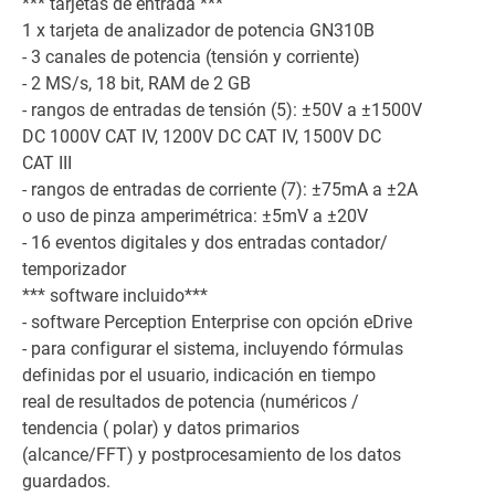
*** tarjetas de entrada ***
1 x tarjeta de analizador de potencia GN310B
- 3 canales de potencia (tensión y corriente)
- 2 MS/s, 18 bit, RAM de 2 GB
- rangos de entradas de tensión (5): ±50V a ±1500V
DC 1000V CAT IV, 1200V DC CAT IV, 1500V DC
CAT III
- rangos de entradas de corriente (7): ±75mA a ±2A
o uso de pinza amperimétrica: ±5mV a ±20V
- 16 eventos digitales y dos entradas contador/
temporizador
*** software incluido***
- software Perception Enterprise con opción eDrive
- para configurar el sistema, incluyendo fórmulas
definidas por el usuario, indicación en tiempo
real de resultados de potencia (numéricos /
tendencia ( polar) y datos primarios
(alcance/FFT) y postprocesamiento de los datos
guardados.