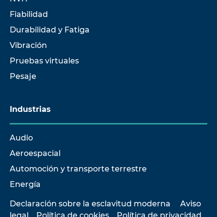
Fiabilidad
Durabilidad y Fatiga
Vibración
Pruebas virtuales
Pesaje
Industrias
Audio
Aeroespacial
Automoción y transporte terrestre
Energía
Declaración sobre la esclavitud moderna
Aviso
legal
Política de cookies
Política de privacidad