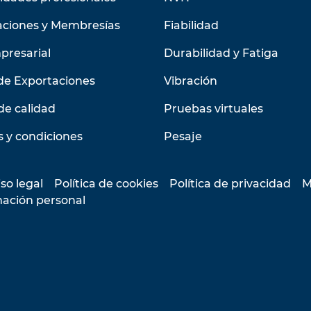
aciones y Membresías
Fiabilidad
presarial
Durabilidad y Fatiga
de Exportaciones
Vibración
de calidad
Pruebas virtuales
 y condiciones
Pesaje
so legal
Política de cookies
Política de privacidad
M
mación personal