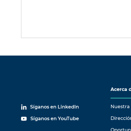
Acerca 
Nuestra 
Síganos en LinkedIn
Direcció
Síganos en YouTube
Oportun