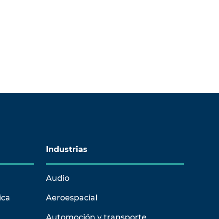
Industrias
Audio
ica
Aeroespacial
Automoción y transporte