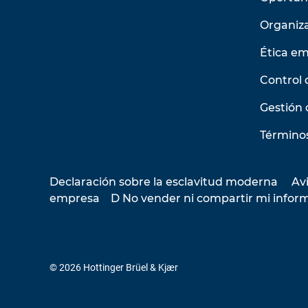
Organiz
Ética em
Control 
Gestión 
Términos
Declaración sobre la esclavitud moderna
Avi
empresa
D No vender ni compartir mi infor
© 2026 Hottinger Brüel & Kjær