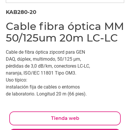
KAB280-20
Cable fibra óptica MM
50/125um 20m LC-LC
Cable de fibra óptica zipcord para GEN
DAQ, dúplex, multimodo, 50/125 μm,
pérdidas de 3,0 dB/km, conectores LC-LC,
naranja, ISO/IEC 11801 Tipo OM3.
Uso típico:
instalación fija de cables o entornos
de laboratorio. Longitud 20 m (66 pies).
Tienda web