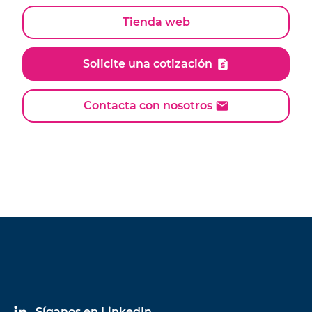
Tienda web
Solicite una cotización
Contacta con nosotros
Síganos en LinkedIn