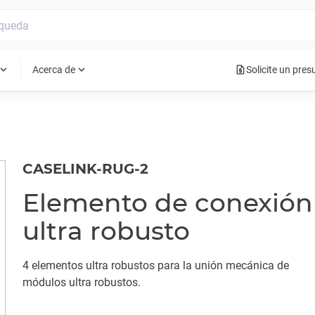
request_quote
pand_more
expand_more
Acerca de
Solicite un pre
CASELINK-RUG-2
Elemento de conexión
ultra robusto
4 elementos ultra robustos para la unión mecánica de
módulos ultra robustos.