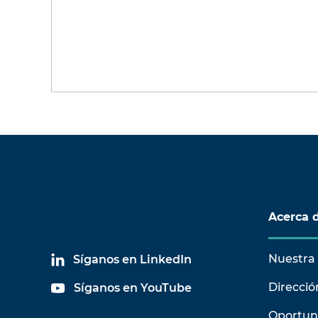
Acerca 
Nuestra 
Síganos en LinkedIn
Direcció
Síganos en YouTube
Oportun