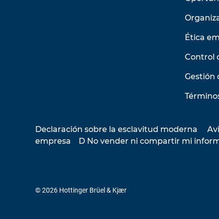
Organiz
Ética em
Control 
Gestión 
Términos
Declaración sobre la esclavitud moderna
Avi
empresa
D No vender ni compartir mi infor
© 2026 Hottinger Brüel & Kjær