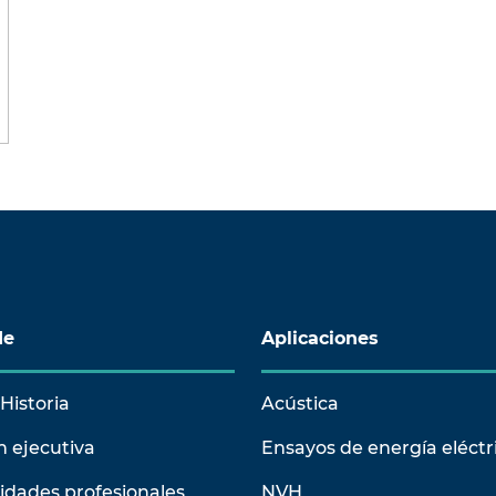
de
Aplicaciones
Historia
Acústica
n ejecutiva
Ensayos de energía eléctr
idades profesionales
NVH