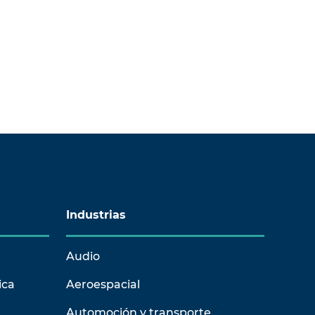
Industrias
Audio
ica
Aeroespacial
Automoción y transporte