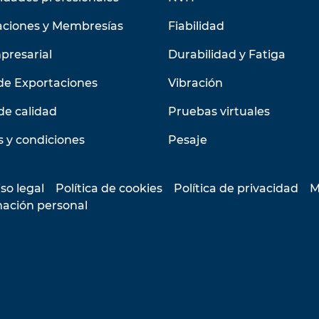
aciones y Membresías
Fiabilidad
presarial
Durabilidad y Fatiga
de Exportaciones
Vibración
de calidad
Pruebas virtuales
 y condiciones
Pesaje
so legal
Política de cookies
Política de privacidad
M
mación personal