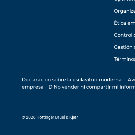
Organiz
Ética em
Control 
Gestión 
Términos
Declaración sobre la esclavitud moderna
Avi
empresa
D No vender ni compartir mi infor
© 2026 Hottinger Brüel & Kjær