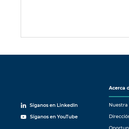
Acerca 
Nuestra 
Síganos en LinkedIn
Direcció
Síganos en YouTube
Oportun