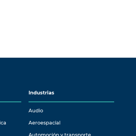
Industrias
Audio
ica
Aeroespacial
Automoción y transporte