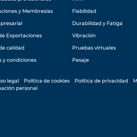
aciones y Membresías
Fiabilidad
presarial
Durabilidad y Fatiga
de Exportaciones
Vibración
de calidad
Pruebas virtuales
 y condiciones
Pesaje
so legal
Política de cookies
Política de privacidad
M
mación personal