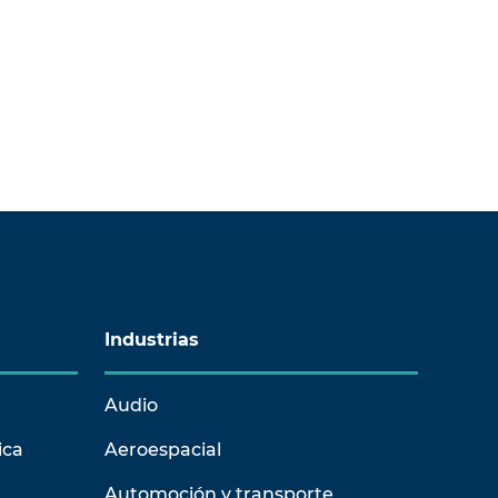
Industrias
Audio
ica
Aeroespacial
Automoción y transporte