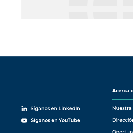
Acerca 
Nuestra 
Síganos en LinkedIn
Direcció
Síganos en YouTube
Oportun