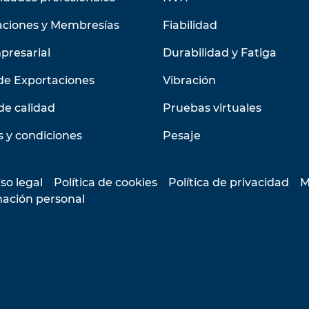
aciones y Membresías
Fiabilidad
presarial
Durabilidad y Fatiga
de Exportaciones
Vibración
de calidad
Pruebas virtuales
 y condiciones
Pesaje
so legal
Política de cookies
Política de privacidad
M
mación personal