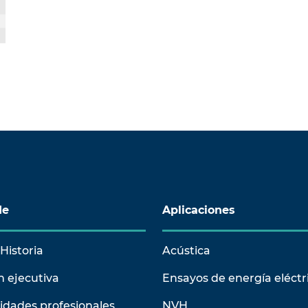
de
Aplicaciones
Historia
Acústica
n ejecutiva
Ensayos de energía eléctr
idades profesionales
NVH