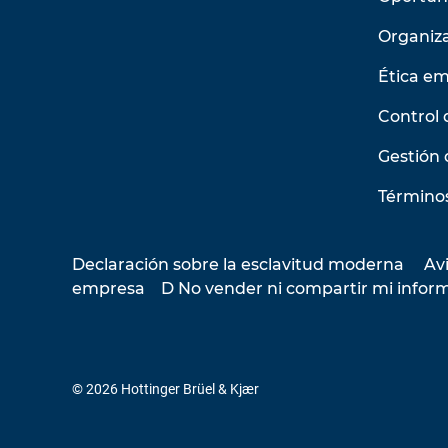
Organiz
Ética em
Control 
Gestión 
Términos
Declaración sobre la esclavitud moderna
Avi
empresa
D No vender ni compartir mi infor
© 2026 Hottinger Brüel & Kjær