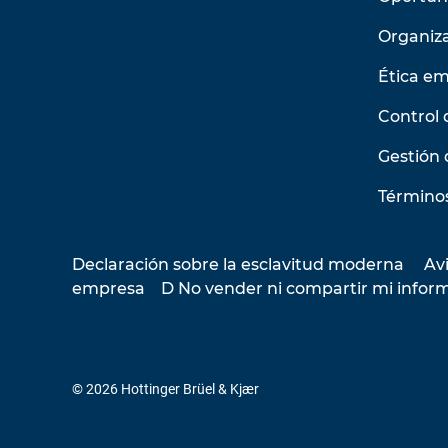
Organiz
Ética em
Control 
Gestión 
Términos
Declaración sobre la esclavitud moderna
Avi
empresa
D No vender ni compartir mi infor
© 2026 Hottinger Brüel & Kjær