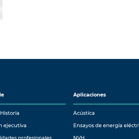
de
Aplicaciones
Historia
Acústica
n ejecutiva
Ensayos de energía eléctr
idades profesionales
NVH