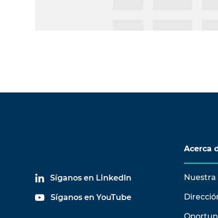
Acerca 
Nuestra 
Síganos en LinkedIn
Direcció
Síganos en YouTube
Oportun