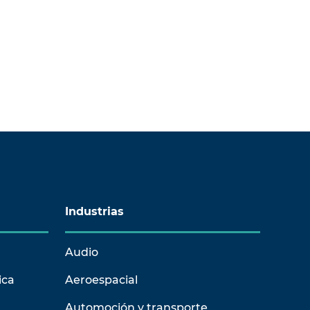
Industrias
Audio
ica
Aeroespacial
Automoción y transporte