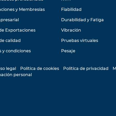
aciones y Membresías
Fiabilidad
presarial
Durabilidad y Fatiga
de Exportaciones
Vibración
de calidad
Pruebas virtuales
 y condiciones
Pesaje
so legal
Política de cookies
Política de privacidad
M
mación personal