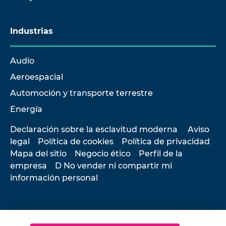
Industrias
Audio
Aeroespacial
Automoción y transporte terrestre
Energía
Declaración sobre la esclavitud moderna
Aviso
legal
Política de cookies
Política de privacidad
Mapa del sitio
Negocio ético
Perfil de la
empresa
D No vender ni compartir mi
información personal
© 2026 Hottinger Brüel & Kjær