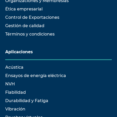
Organizaciones y Membresías
Ética empresarial
Control de Exportaciones
Gestión de calidad
Términos y condiciones
Aplicaciones
Acústica
Ensayos de energía eléctrica
NVH
Fiabilidad
Durabilidad y Fatiga
Vibración