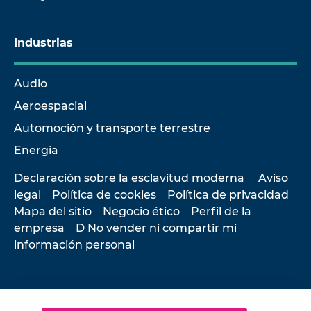
Industrias
Audio
Aeroespacial
Automoción y transporte terrestre
Energía
Declaración sobre la esclavitud moderna
Aviso
legal
Política de cookies
Política de privacidad
Mapa del sitio
Negocio ético
Perfil de la
empresa
D No vender ni compartir mi
información personal
© 2026 Hottinger Brüel & Kjær