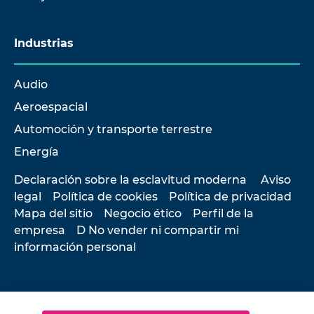
Industrias
Audio
Aeroespacial
Automoción y transporte terrestre
Energía
Declaración sobre la esclavitud moderna
Aviso
legal
Política de cookies
Política de privacidad
Mapa del sitio
Negocio ético
Perfil de la
empresa
D No vender ni compartir mi
información personal
© 2026 Hottinger Brüel & Kjær