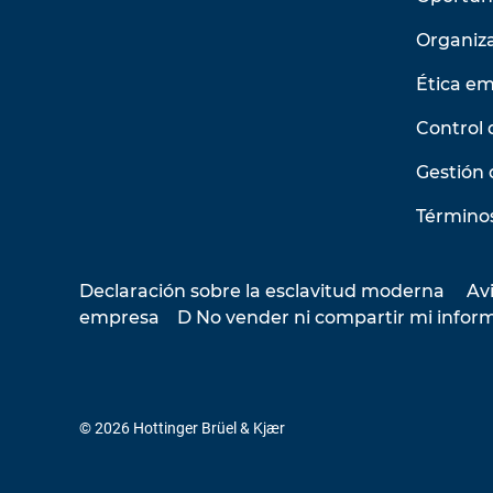
Organiz
Ética em
Control 
Gestión 
Términos
Declaración sobre la esclavitud moderna
Avi
empresa
D No vender ni compartir mi infor
© 2026 Hottinger Brüel & Kjær