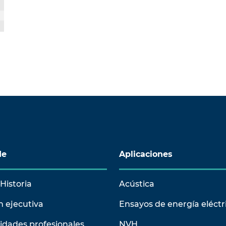
de
Aplicaciones
Historia
Acústica
n ejecutiva
Ensayos de energía eléctr
idades profesionales
NVH