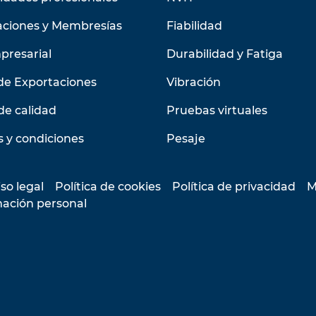
aciones y Membresías
Fiabilidad
presarial
Durabilidad y Fatiga
de Exportaciones
Vibración
de calidad
Pruebas virtuales
 y condiciones
Pesaje
so legal
Política de cookies
Política de privacidad
M
mación personal