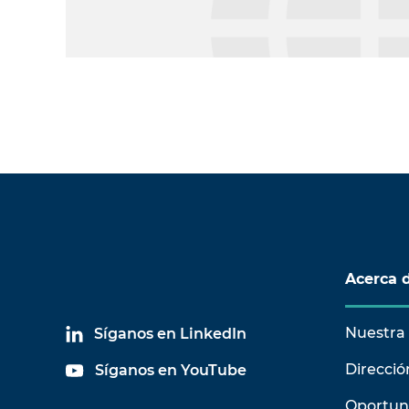
Acerca 
Nuestra 
Síganos en LinkedIn
Direcció
Síganos en YouTube
Oportun