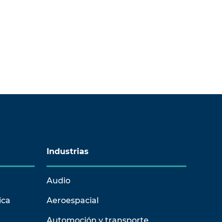
Industrias
Audio
ica
Aeroespacial
Automoción y transporte