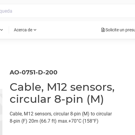
request_quote
pand_more
expand_more
Acerca de
Solicite un pre
AO-0751-D-200
Cable, M12 sensors,
circular 8-pin (M)
Cable, M12 sensors, circular 8-pin (M) to circular
8-pin (F) 20m (66.7 ft) max.+70°C (158°F)