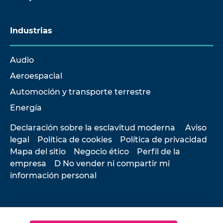
Industrias
Audio
Aeroespacial
Automoción y transporte terrestre
Energía
Declaración sobre la esclavitud moderna
Aviso
legal
Política de cookies
Política de privacidad
Mapa del sitio
Negocio ético
Perfil de la
empresa
D No vender ni compartir mi
información personal
© 2026 Hottinger Brüel & Kjær