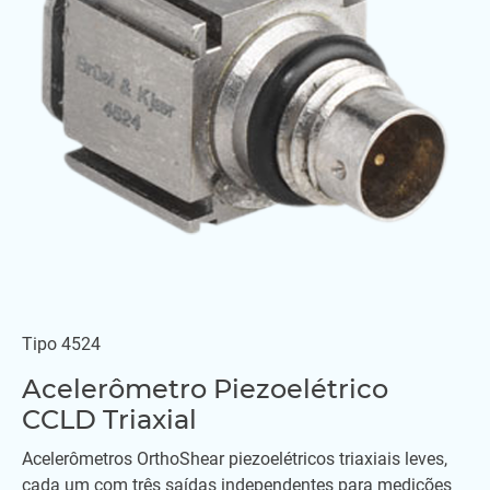
Tipo 4524
Acelerômetro Piezoelétrico
CCLD Triaxial
Acelerômetros OrthoShear piezoelétricos triaxiais leves,
cada um com três saídas independentes para medições