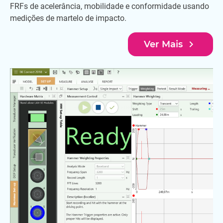
FRFs de acelerância, mobilidade e conformidade usando
medições de martelo de impacto.
navigate_next
Ver Mais