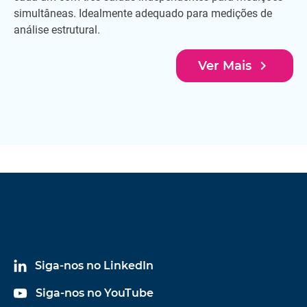
simultâneas. Idealmente adequado para medições de
análise estrutural.
navigate_next
Ver Mais
Siga-nos no LinkedIn
Siga-nos no YouTube