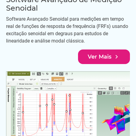
Senoidal
Software Avançado Senoidal para medições em tempo
real de funções de resposta de frequência (FRFs) usando
excitação senoidal em degraus para estudos de
linearidade e análise modal clássica.
navigate_next
Ver Mais