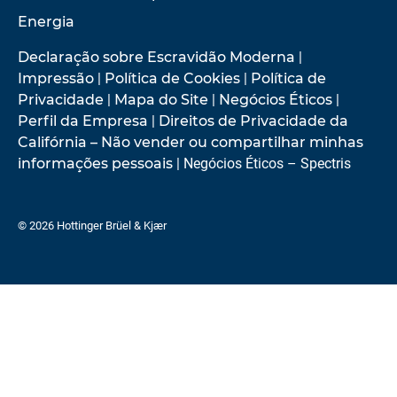
Energia
Declaração sobre Escravidão Moderna
|
Impressão
|
Política de Cookies
|
Política de
Privacidade
|
Mapa do Site
|
Negócios Éticos
|
Perfil da Empresa
|
Direitos de Privacidade da
Califórnia – Não vender ou compartilhar minhas
informações pessoais
| Negócios Éticos – Spectris
© 2026 Hottinger Brüel & Kjær