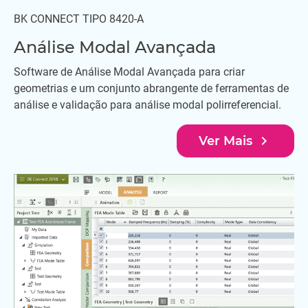
BK CONNECT TIPO 8420-A
Análise Modal Avançada
Software de Análise Modal Avançada para criar
geometrias e um conjunto abrangente de ferramentas de
análise e validação para análise modal polirreferencial.
navigate_next
Ver Mais