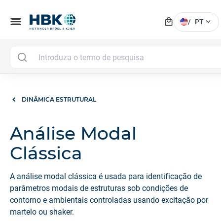
local_mall
menu
expand_more
/
PT
DINÂMICA ESTRUTURAL
Análise Modal
Clássica
A análise modal clássica é usada para identificação de
parâmetros modais de estruturas sob condições de
contorno e ambientais controladas usando excitação por
martelo ou shaker.