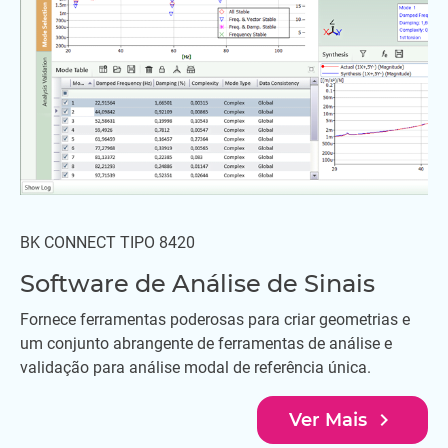
BK CONNECT TIPO 8420
Software de Análise de Sinais
Fornece ferramentas poderosas para criar geometrias e
um conjunto abrangente de ferramentas de análise e
validação para análise modal de referência única.
navigate_next
Ver Mais