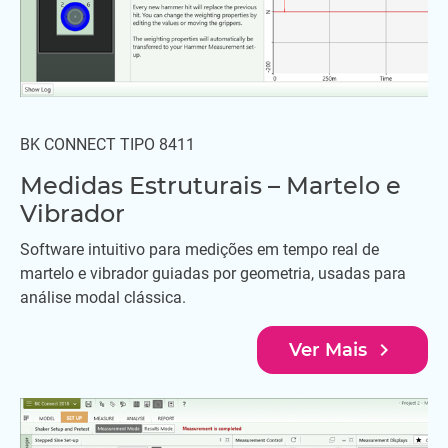
BK CONNECT TIPO 8411
Medidas Estruturais – Martelo e
Vibrador
Software intuitivo para medições em tempo real de
martelo e vibrador guiadas por geometria, usadas para
análise modal clássica.
navigate_next
Ver Mais