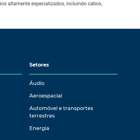
os altamente especializados, incluindo cabos,
Setores
Áudio
Aeroespacial
Automóvel e transportes
terrestres
Energia