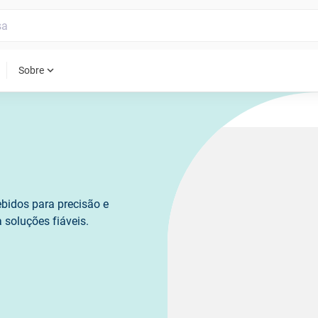
expand_more
Sobre
ebidos para precisão e
 soluções fiáveis.