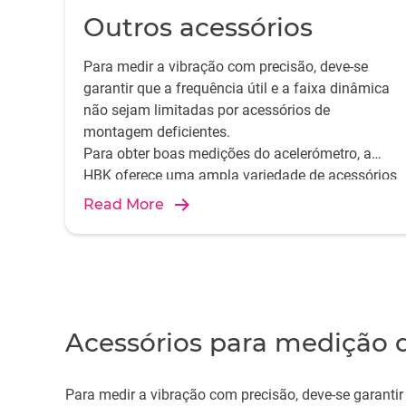
Outros acessórios
Para medir a vibração com precisão, deve-se
garantir que a frequência útil e a faixa dinâmica
não sejam limitadas por acessórios de
montagem deficientes.
Para obter boas medições do acelerómetro, a
HBK oferece uma ampla variedade de acessórios
de montagem altamente especializados.
Read More
Acessórios para medição 
Para medir a vibração com precisão, deve-se garanti