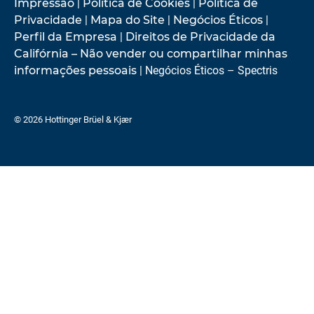
Impressão
|
Política de Cookies
|
Política de
Privacidade
|
Mapa do Site
|
Negócios Éticos
|
Perfil da Empresa
|
Direitos de Privacidade da
Califórnia – Não vender ou compartilhar minhas
informações pessoais
| Negócios Éticos – Spectris
© 2026 Hottinger Brüel & Kjær