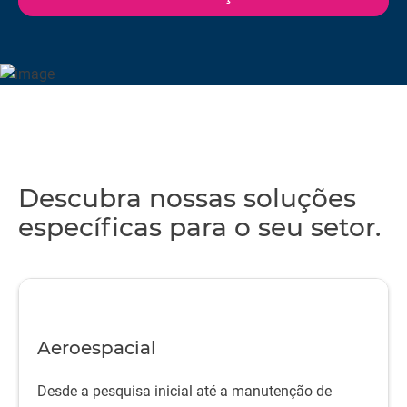
mais adequadas para aprimorar seus novos projetos,
produzir com mais eficiência e chegar ao mercado mais
rapidamente.
Descubra nossas soluções
específicas para o seu setor.
Aeroespacial
Desde a pesquisa inicial até a manutenção de