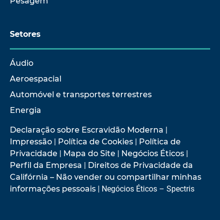
Pesagem
Setores
Áudio
Aeroespacial
Automóvel e transportes terrestres
Energia
Declaração sobre Escravidão Moderna
|
Impressão
|
Política de Cookies
|
Política de
Privacidade
|
Mapa do Site
|
Negócios Éticos
|
Perfil da Empresa
|
Direitos de Privacidade da
Califórnia – Não vender ou compartilhar minhas
informações pessoais
| Negócios Éticos – Spectris