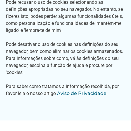
Pode recusar o uso de cookies selecionando as
definições apropriadas no seu navegador. No entanto, se
fizeres isto, podes perder algumas funcionalidades úteis,
como personalização e funcionalidades de 'mantém-me
ligado' e 'lembra-te de mim'.
Pode desativar o uso de cookies nas definições do seu
navegador, bem como eliminar os cookies armazenados.
Para informações sobre como, vá às definições do seu
navegador, escolha a função de ajuda e procure por
'cookies'.
Para saber como tratamos a informação recolhida, por
favor leia o nosso artigo
Aviso de Privacidade
.