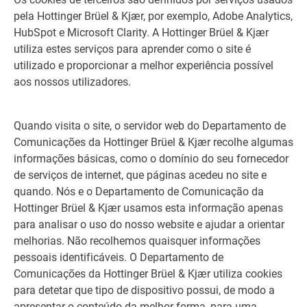
pela Hottinger Brüel & Kjær, por exemplo, Adobe Analytics,
HubSpot e Microsoft Clarity. A Hottinger Brüel & Kjær
utiliza estes serviços para aprender como o site é
utilizado e proporcionar a melhor experiência possível
aos nossos utilizadores.
Quando visita o site, o servidor web do Departamento de
Comunicações da Hottinger Brüel & Kjær recolhe algumas
informações básicas, como o domínio do seu fornecedor
de serviços de internet, que páginas acedeu no site e
quando. Nós e o Departamento de Comunicação da
Hottinger Brüel & Kjær usamos esta informação apenas
para analisar o uso do nosso website e ajudar a orientar
melhorias. Não recolhemos quaisquer informações
pessoais identificáveis. O Departamento de
Comunicações da Hottinger Brüel & Kjær utiliza cookies
para detetar que tipo de dispositivo possui, de modo a
apresentar o conteúdo da melhor forma, para uma