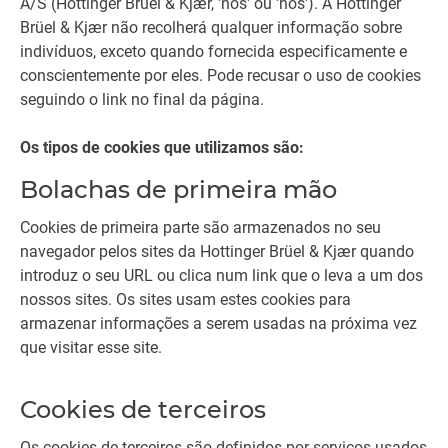
A/S (Hottinger Brüel & Kjær, 'nós' ou 'nós'). A Hottinger
Brüel & Kjær não recolherá qualquer informação sobre
indivíduos, exceto quando fornecida especificamente e
conscientemente por eles. Pode recusar o uso de cookies
seguindo o link no final da página.
Os tipos de cookies que utilizamos são:
Bolachas de primeira mão
Cookies de primeira parte são armazenados no seu
navegador pelos sites da Hottinger Brüel & Kjær quando
introduz o seu URL ou clica num link que o leva a um dos
nossos sites. Os sites usam estes cookies para
armazenar informações a serem usadas na próxima vez
que visitar esse site.
Cookies de terceiros
Os cookies de terceiros são definidos por serviços usados