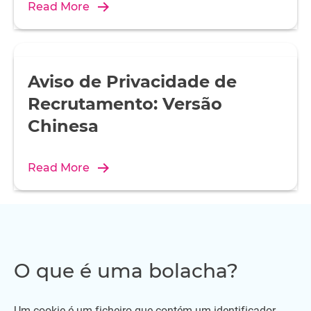
Read More
Aviso de Privacidade de
Recrutamento: Versão
Chinesa
Read More
O que é uma bolacha?
Um cookie é um ficheiro que contém um identificador