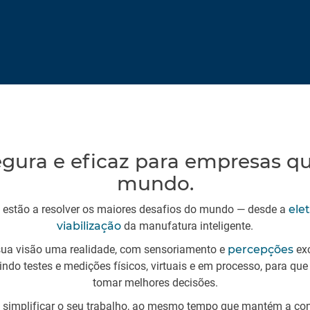
segura e eficaz para empresas 
mundo.
s estão a resolver os maiores desafios do mundo — desde a
ele
viabilização
da manufatura inteligente.
 sua visão uma realidade, com sensoriamento e
percepções
exc
nindo testes e medições físicos, virtuais e em processo, para que
tomar melhores decisões.
 simplificar o seu trabalho, ao mesmo tempo que mantém a con