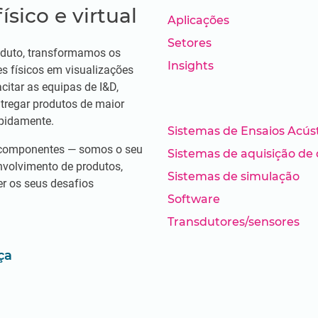
sico e virtual
Aplicações
Setores
roduto, transformamos os
Insights
s físicos em visualizações
citar as equipas de I&D,
tregar produtos de maior
apidamente.
Sistemas de Ensaios Acús
componentes — somos o seu
Sistemas de aquisição de
nvolvimento de produtos,
Sistemas de simulação
er os seus desafios
Software
Transdutores/sensores
ça