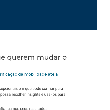
que querem mudar o
trificação da mobilidade até a
epcionais em que pode confiar para
 possa recolher insights e usá-los para
fiança nos seus resultados.