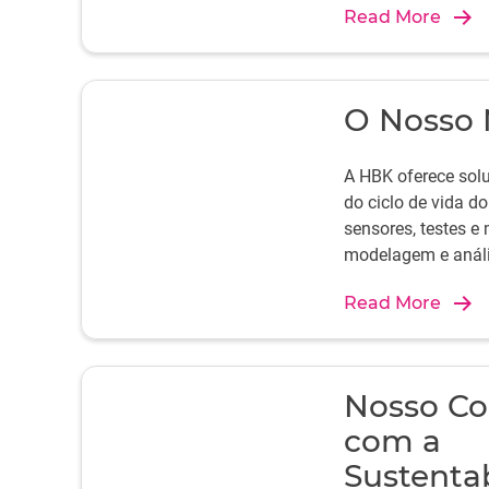
Read More
O Nosso 
A HBK oferece sol
do ciclo de vida d
sensores, testes 
modelagem e análi
Read More
Nosso C
com a
Sustenta