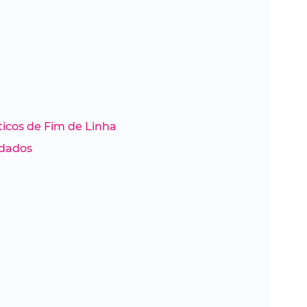
ticos de Fim de Linha
 dados