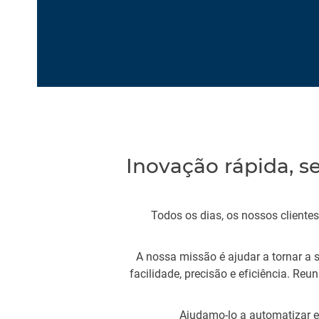
Inovação rápida, 
Todos os dias, os nossos cliente
A nossa missão é ajudar a tornar a
facilidade, precisão e eficiência. Reu
Ajudamo-lo a automatizar e