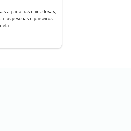
as a parcerias cuidadosas,
amos pessoas e parceiros
neta.