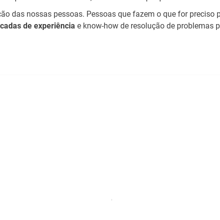
o das nossas pessoas. Pessoas que fazem o que for preciso pa
cadas de experiência
e know-how de resolução de problemas pa