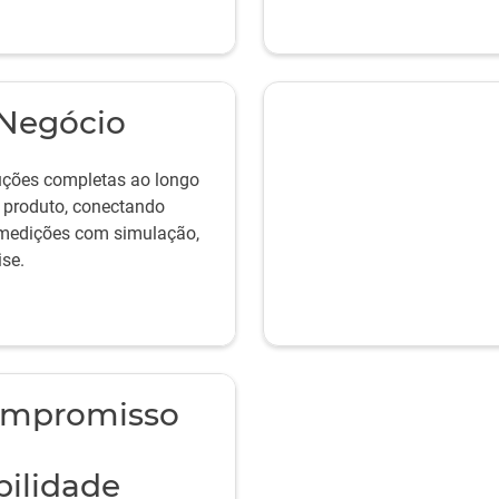
Negócio
uções completas ao longo
o produto, conectando
e medições com simulação,
se.
ompromisso
bilidade