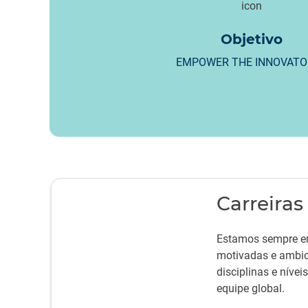
Objetivo
EMPOWER THE INNOVATO
Carreiras
Estamos sempre e
motivadas e ambic
disciplinas e níve
equipe global.