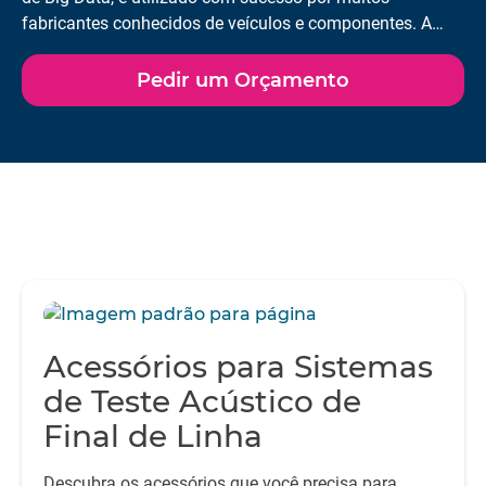
fabricantes conhecidos de veículos e componentes. A
vasta gama de métodos de medição e análise permite
identificar a causa exata de problemas e falhas. Todo o
Pedir um Orçamento
processo de produção pode ser monitorizado utilizando a
base de dados de resultados e estatísticas de produção.
Acessórios para Sistemas
de Teste Acústico de
Final de Linha
Descubra os acessórios que você precisa para