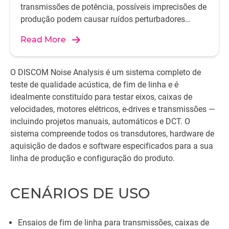
transmissões de potência, possíveis imprecisões de
produção podem causar ruídos perturbadores
significativos. Para evitar isso, é necessário analisar
Read More
tanto os componentes individuais quanto sua
correlação.
O DISCOM Noise Analysis é um sistema completo de
teste de qualidade acústica, de fim de linha e é
idealmente constituído para testar eixos, caixas de
velocidades, motores elétricos, e-drives e transmissões —
incluindo projetos manuais, automáticos e DCT. O
sistema compreende todos os transdutores, hardware de
aquisição de dados e software especificados para a sua
linha de produção e configuração do produto.
CENÁRIOS DE USO
Ensaios de fim de linha para transmissões, caixas de