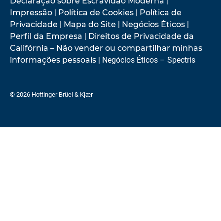
Declaração sobre Escravidão Moderna
|
Impressão
|
Política de Cookies
|
Política de
Privacidade
|
Mapa do Site
|
Negócios Éticos
|
Perfil da Empresa
|
Direitos de Privacidade da
Califórnia – Não vender ou compartilhar minhas
informações pessoais
| Negócios Éticos – Spectris
© 2026 Hottinger Brüel & Kjær