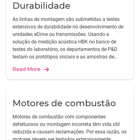
Durabilidade
As linhas de montagem são submetidas a testes
extensivos de durabilidade no desenvolvimento de
unidades eDrive ou transmissões. Usando a
solução de medição acústica HBK no banco de
testes do laboratório, os departamentos de P&D
testam os protótipos iniciais e as amostras de
produção da série piloto para sua expectativa de
Read More
vida, durabilidade e erros de fabricação dos
componentes.
Motores de combustão
Motores de combustão com componentes
defeituosos ou montagem incorreta têm vida útil
reduzida e causam reclamações. Por essa razão, os
motores devem ser testados extensivamente,