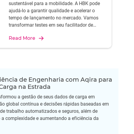
sustentável para a mobilidade. A HBK pode
ajudá-lo a garantir qualidade e acelerar o
tempo de lançamento no mercado. Vamos
transformar testes em seu facilitador de
desempenho e vantagem estratégica usando
Read More
os sistemas de teste automotivo da HBK.
ciência de Engenharia com Aqira para
Carga na Estrada
ansformou a gestão de seus dados de carga em
ção global contínua e decisões rápidas baseadas em
 de trabalho automatizados e seguros, além de
o a complexidade e aumentando a eficiência da