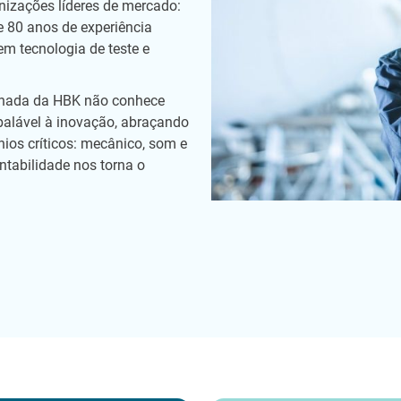
izações líderes de mercado:
 80 anos de experiência
em tecnologia de teste e
rnada da HBK não conhece
balável à inovação, abraçando
ios críticos: mecânico, som e
ntabilidade nos torna o