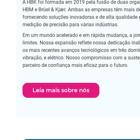
A HBK foi formada em 2019 pela fusão de duas organ
HBM e Brüel & Kjær. Ambas as empresas têm mais de
fornecendo soluções inovadoras e de alta qualidade 
medição de precisão para várias indústrias.
Em um mundo acelerado e em rápida mudança, a jo
limites. Nossa expansão reflete nossa dedicação ina
os mais recentes avanços tecnológicos em três domín
vibração, e elétrico. Nosso compromisso com a suste
parceiro de confiança mais eficaz para o futuro.
Leia mais sobre nós