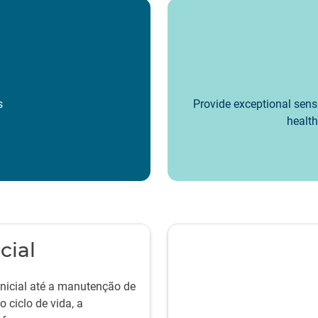
s
Provide exceptional sensi
health
cial
nicial até a manutenção de
 ciclo de vida, a