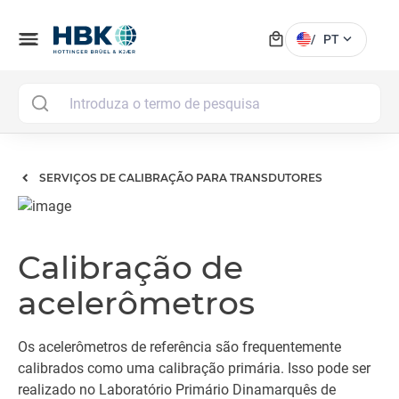
local_mall
menu
expand_more
/
PT
MAI
SERVIÇOS DE CALIBRAÇÃO PARA TRANSDUTORES
Calibração de
acelerômetros
Os acelerômetros de referência são frequentemente
calibrados como uma calibração primária. Isso pode ser
realizado no Laboratório Primário Dinamarquês de