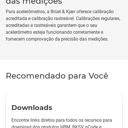
das medições
Para acelerômetros, a Brüel & Kjær oferece calibração
acreditada e calibração rastreável. Calibrações regulares,
acreditadas e rastreáveis garantem que o seu
acelerômetro esteja funcionando corretamente e
fornecem comprovação da precisão das medições.
Recomendado para Você
Downloads
Encontre links diretos para todos os recursos para
download dos produtos HBM, BKSV, nCode e