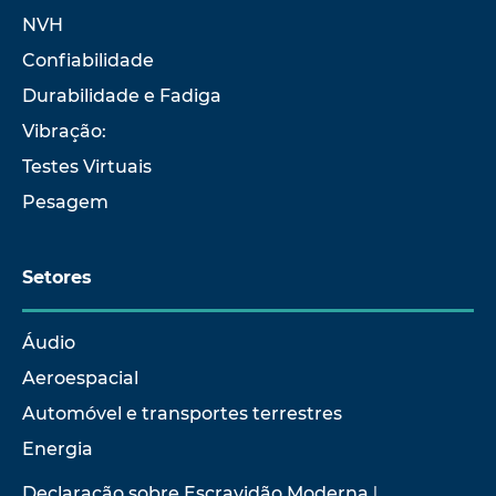
NVH
Confiabilidade
Durabilidade e Fadiga
Vibração:
Testes Virtuais
Pesagem
Setores
Áudio
Aeroespacial
Automóvel e transportes terrestres
Energia
Declaração sobre Escravidão Moderna
|