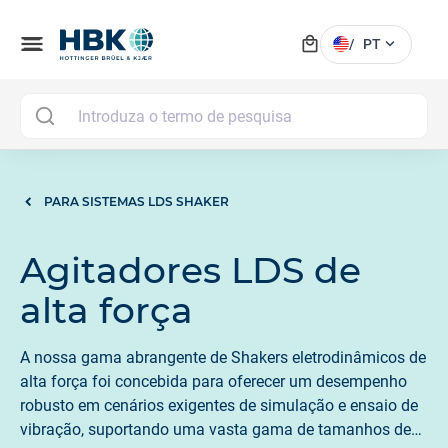
local_mall
menu
expand_more
/
PT
MAI
PARA SISTEMAS LDS SHAKER
Agitadores LDS de
alta força
A nossa gama abrangente de Shakers eletrodinâmicos de
alta força foi concebida para oferecer um desempenho
robusto em cenários exigentes de simulação e ensaio de
vibração, suportando uma vasta gama de tamanhos de