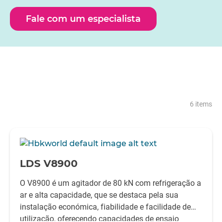
carga útil. O padrão de referência para o Teste de
vibração de alta força e longa duração
Fale com um especialista
6 items
-
LDS V8900
O V8900 é um agitador de 80 kN com refrigeração a
ar e alta capacidade, que se destaca pela sua
instalação económica, fiabilidade e facilidade de
utilização, oferecendo capacidades de ensaio