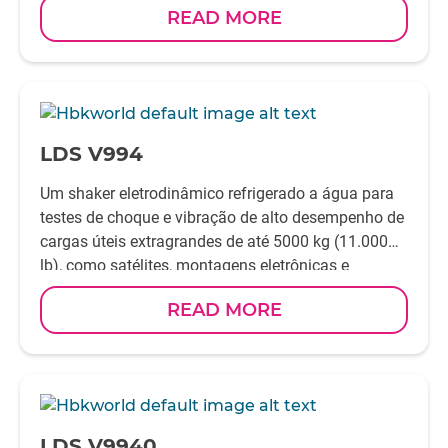
READ MORE
uma capacidade de suporte de carga interna de
2000 kg (4409 lb).
-
LDS V994
Um shaker eletrodinâmico refrigerado a água para
testes de choque e vibração de alto desempenho de
cargas úteis extragrandes de até 5000 kg (11.000
lb), como satélites, montagens eletrônicas e
hardware de defesa. Ele tem uma classificação de
READ MORE
força senoidal de pico de 289,1 kN (65,000 lbf).
-
LDS V9940