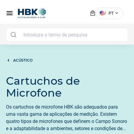
local_mall
menu
expand_more
/
PT
MAI
ACÚSTICO
Cartuchos de
Microfone
Os cartuchos de microfone HBK são adequados para
uma vasta gama de aplicações de medição. Existem
quatro tipos de microfones que definem o Campo Sonoro
e a adaptabilidade a ambientes, setores e condições de