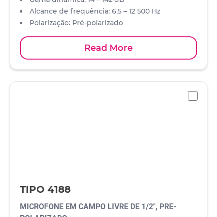
Alcance de frequência: 6,5 – 12 500 Hz
Polarização: Pré-polarizado
Sensibilidade: 50 mV/Pa
Normas: IEC 61672 Classe 1 e ANSI S 1.4 Tipo 1
Read More
-
TIPO 4188
MICROFONE EM CAMPO LIVRE DE 1/2", PRE-