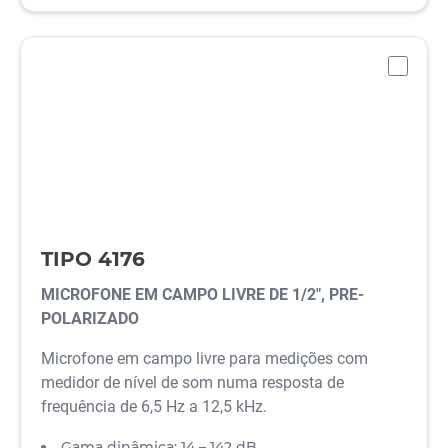
-
TIPO 4176
MICROFONE EM CAMPO LIVRE DE 1/2", PRE-
POLARIZADO
Microfone em campo livre para medições com
medidor de nível de som numa resposta de
frequência de 6,5 Hz a 12,5 kHz.
Gama dinâmica: 14 – 142 dB