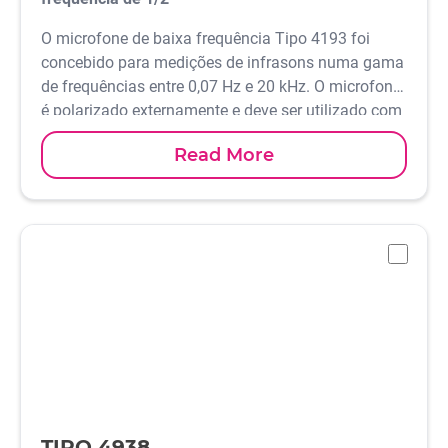
O microfone de baixa frequência Tipo 4193 foi
concebido para medições de infrasons numa gama
de frequências entre 0,07 Hz e 20 kHz. O microfone
é polarizado externamente e deve ser utilizado com
um Pré-amplificador clássico.
Read More
-
TIPO 4938