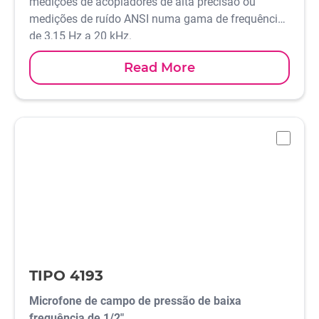
medições de acopladores de alta precisão ou
medições de ruído ANSI numa gama de frequências
de 3,15 Hz a 20 kHz.
Read More
-
TIPO 4193
Microfone de campo de pressão de baixa
frequência de 1/2"