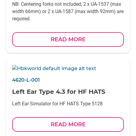
NB: Centering forks not included, 2 x UA-1537 (max
width 66mm) or 2 x UA-1587 (max width 92mm) are
required.
READ MORE
4620-L-001
Left Ear Type 4.3 for HF HATS
Left Ear Simulator for HF HATS Type 5128
READ MORE