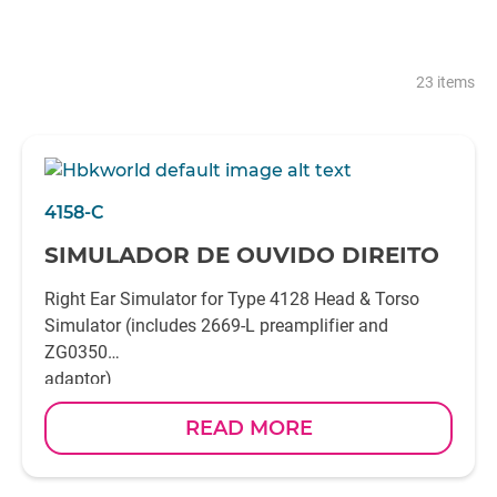
23 items
4158-C
SIMULADOR DE OUVIDO DIREITO
Right Ear Simulator for Type 4128 Head & Torso
Simulator (includes 2669-L preamplifier and
ZG0350
adaptor)
READ MORE