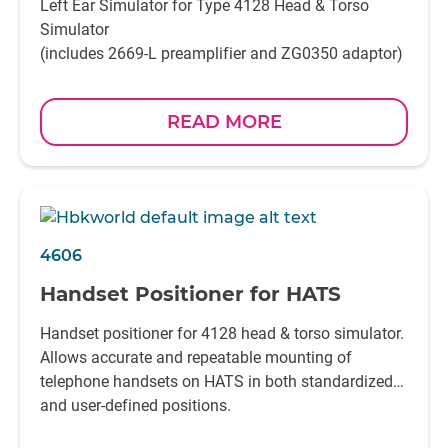
Left Ear Simulator for Type 4128 Head & Torso
Simulator
(includes 2669-L preamplifier and ZG0350 adaptor)
READ MORE
4606
Handset Positioner for HATS
Handset positioner for 4128 head & torso simulator.
Allows accurate and repeatable mounting of
telephone handsets on HATS in both standardized
and user-defined positions.