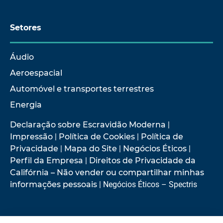
Setores
Áudio
Aeroespacial
Automóvel e transportes terrestres
Energia
Declaração sobre Escravidão Moderna
|
Impressão
|
Política de Cookies
|
Política de
Privacidade
|
Mapa do Site
|
Negócios Éticos
|
Perfil da Empresa
|
Direitos de Privacidade da
Califórnia – Não vender ou compartilhar minhas
informações pessoais
| Negócios Éticos – Spectris
© 2026 Hottinger Brüel & Kjær