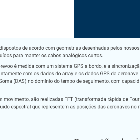
dispostos de acordo com geometrias desenhadas pelos nossos e
uídos para manter os cabos analógicos curtos.
revoo é medida com um sistema GPS a bordo, e a sincronizaçã
 juntamente com os dados do array e os dados GPS da aeronave.
 Soma (DAS) no domínio do tempo de seguimento, com capaci
 movimento, são realizadas FFT (transformada rápida de Fourie
uído espectral que representem as posições das aeronaves no m