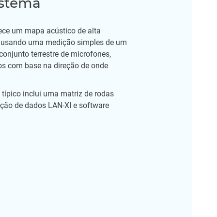
istema
ce um mapa acústico de alta
s usando uma medição simples de um
onjunto terrestre de microfones,
ros com base na direção de onde
típico inclui uma matriz de rodas
ição de dados LAN-XI e software