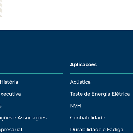
Aplicações
História
Acústica
Executiva
Teste de Energia Elétrica
s
NVH
ções e Associações
Confiabilidade
presarial
Durabilidade e Fadiga