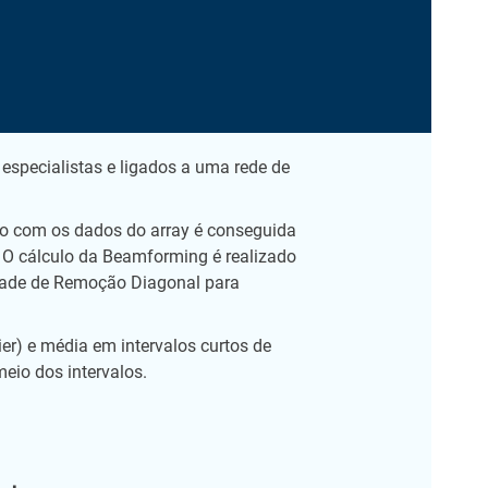
specialistas e ligados a uma rede de
o com os dados do array é conseguida
 O cálculo da Beamforming é realizado
dade de Remoção Diagonal para
r) e média em intervalos curtos de
eio dos intervalos.