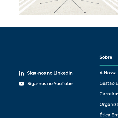
Sobre
A Nossa 
Siga-nos no LinkedIn
Gestão 
Siga-nos no YouTube
Carreira
Organiza
Ética Em