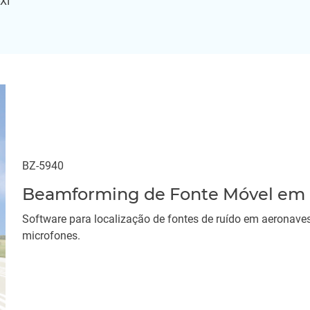
XI
BZ-5940
Beamforming de Fonte Móvel em
Software para localização de fontes de ruído em aerona
microfones.