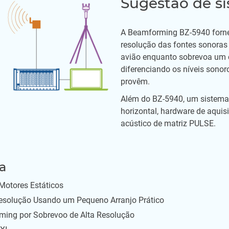
Sugestão de s
A Beamforming BZ-5940 forne
resolução das fontes sonora
avião enquanto sobrevoa um c
diferenciando os níveis sono
provêm.
Além do BZ-5940, um sistema 
horizontal, hardware de aquis
acústico de matriz PULSE.
a
 Motores Estáticos
esolução Usando um Pequeno Arranjo Prático
ming por Sobrevoo de Alta Resolução