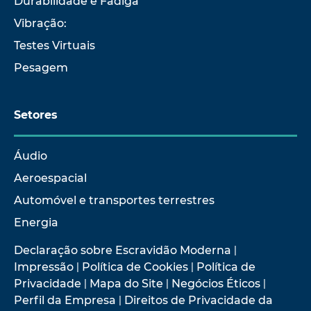
Durabilidade e Fadiga
Vibração:
Testes Virtuais
Pesagem
Setores
Áudio
Aeroespacial
Automóvel e transportes terrestres
Energia
Declaração sobre Escravidão Moderna
|
Impressão
|
Política de Cookies
|
Política de
Privacidade
|
Mapa do Site
|
Negócios Éticos
|
Perfil da Empresa
|
Direitos de Privacidade da