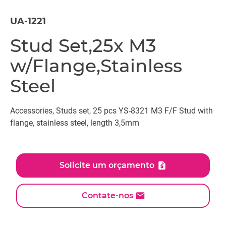
UA-1221
Stud Set,25x M3
w/Flange,Stainless
Steel
Accessories, Studs set, 25 pcs YS-8321 M3 F/F Stud with
flange, stainless steel, length 3,5mm
Solicite um orçamento
Contate-nos