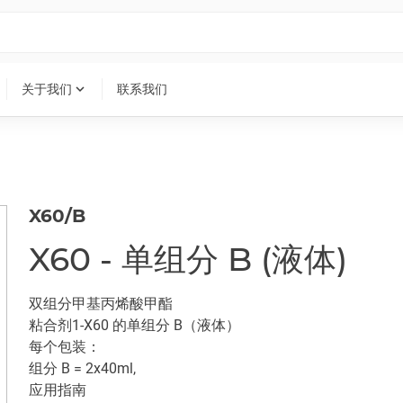
expand_more
关于我们
联系我们
X60/B
X60 - 单组分 B (液体)
双组分甲基丙烯酸甲酯
粘合剂1-X60 的单组分 B（液体）
每个包装：
组分 B = 2x40ml,
应用指南