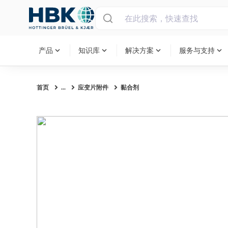
MAIN MENU
expand_more
expand_more
expand_more
expand_more
产品
知识库
解决方案
服务与支持
首页
...
应变片附件
黏合剂