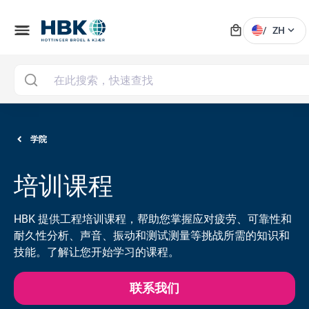
local_mall
menu
expand_more
/
ZH
学院
培训课程
HBK 提供工程培训课程，帮助您掌握应对疲劳、可靠性和
耐久性分析、声音、振动和测试测量等挑战所需的知识和
技能。了解让您开始学习的课程。
联系我们