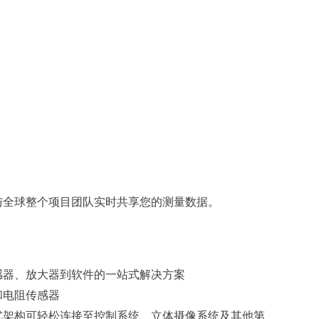
域应用。与全球整个项目团队实时共享您的测量数据。
感器、放大器到软件的一站式解决方案
和电阻传感器
式架构可轻松连接至控制系统、立体摄像系统及其他第