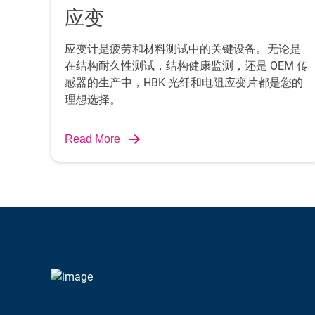
应变
应变计是疲劳和材料测试中的关键设备。无论是
在结构耐久性测试，结构健康监测，还是 OEM 传
感器的生产中，HBK 光纤和电阻应变片都是您的
理想选择。
Read More