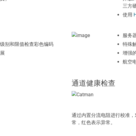
三方
使用
服务
级别和限值检查彩色编码
特殊
展
增强
航空电
通道健康检查
通过内置分流电阻进行校准，
常，红色表示异常。