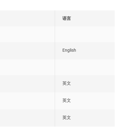
语言
English
英文
英文
英文