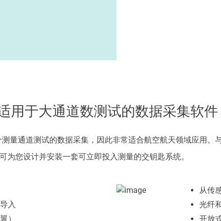
久经验证，适用于大通道数测试的数据采集软件
达 20,000 个测量通道测试的数据采集，因此非常适合航空航天领
可为您设计并安装一套可立即投入测量的交钥匙系统。
从传
导入
光纤
翼）
开放