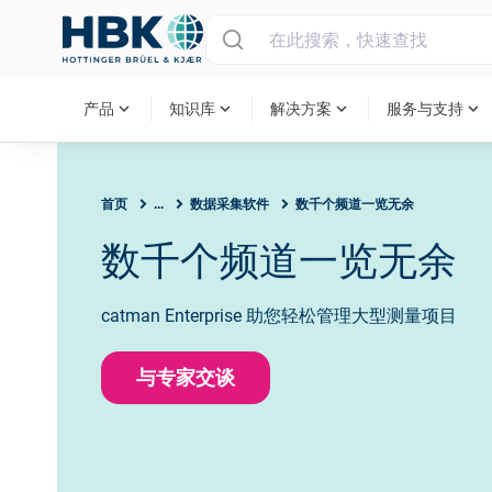
MAIN MENU
expand_more
expand_more
expand_more
expand_more
产品
知识库
解决方案
服务与支持
首页
...
数据采集软件
数千个频道一览无余
数千个频道一览无余
catman Enterprise 助您轻松管理大型测量项目
与专家交谈