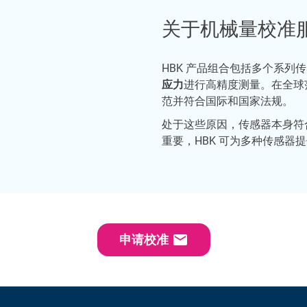
关于机械量校准
HBK 产品组合包括多个系列
应力
进行高精度测量。在全球
范并符合国际和国家法规。
处于这些原因，传感器本身符
重要，HBK 可为多种传感器
email
申请校准