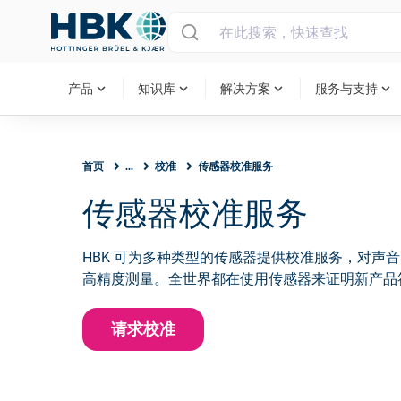
MAIN MENU
expand_more
expand_more
expand_more
expand_more
产品
知识库
解决方案
服务与支持
首页
...
校准
传感器校准服务
传感器校准服务
HBK 可为多种类型的传感器提供校准服务，对声
高精度测量。全世界都在使用传感器来证明新产品
请求校准