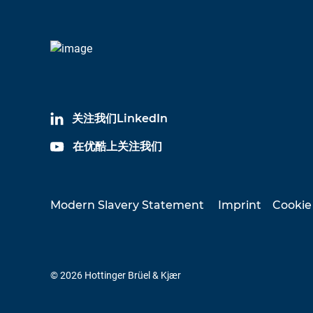
关注我们LinkedIn
在优酷上关注我们
Modern Slavery Statement
Imprint
Cookie
© 2026 Hottinger Brüel & Kjær