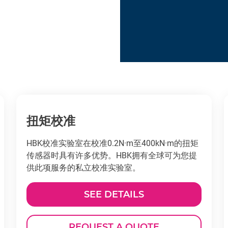
扭矩校准
HBK校准实验室在校准0.2N·m至400kN·m的扭矩
传感器时具有许多优势。HBK拥有全球可为您提
供此项服务的私立校准实验室。
SEE DETAILS
REQUEST A QUOTE