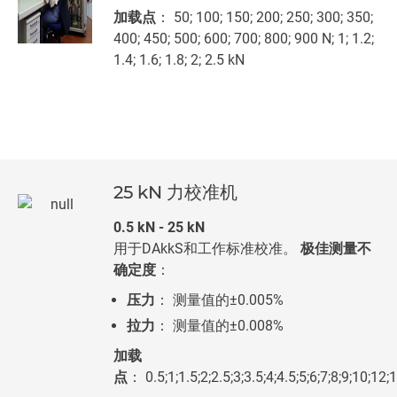
加载点
： 50; 100; 150; 200; 250; 300; 350;
400; 450; 500; 600; 700; 800; 900 N; 1; 1.2;
1.4; 1.6; 1.8; 2; 2.5 kN
25 kN 力校准机
0.5 kN - 25 kN
用于DAkkS和工作标准校准。
极佳测量不
确定度
：
压力
： 测量值的±0.005%
拉力
： 测量值的±0.008%
加载
点
： 0.5;1;1.5;2;2.5;3;3.5;4;4.5;5;6;7;8;9;10;12