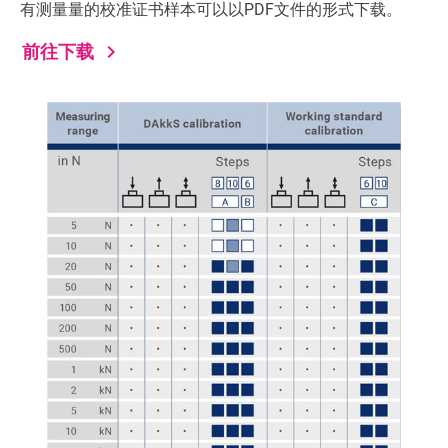
有测量量的校准证书样本可以以PDF文件的形式下载。
navigate_next
前往下载