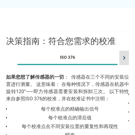
决策指南：符合您需求的校准
chevron_right
ISO 376
如果您想了解传感器的一切
： 传感器在三个不同的安装位
极
置进行测量。 这意味着： 在每种情况下，传感器在机器中
旋转120°——即力传感器需要安装和拆卸三次。 以下特性
来自参照ISO 376的校准，并在校准证书中注明：
每个校准点的精确输出信号
每个校准点的滞后值
每个校准点在不同安装位置的重复性和再现性
另