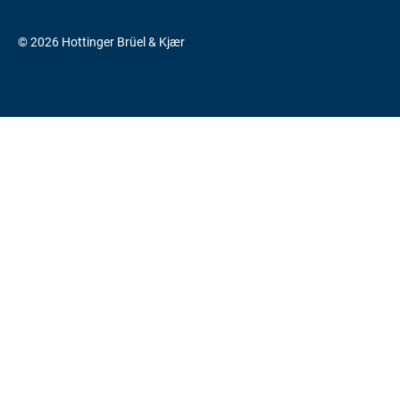
© 2026 Hottinger Brüel & Kjær