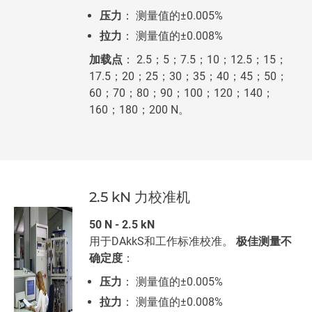
压力
： 测量值的±0.005%
拉力
： 测量值的±0.008%
加载点
： 2.5；5；7.5；10；12.5；15；
17.5；20；25；30；35；40；45；50；
60；70；80；90；100；120；140；
160；180；200 N。
2.5 kN 力校准机
50 N - 2.5 kN
用于DAkkS和工作标准校准。
极佳测量不
确定度
：
压力
： 测量值的±0.005%
拉力
： 测量值的±0.008%