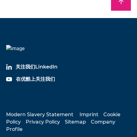
arrow_upward
关注我们LinkedIn
在优酷上关注我们
Modern Slavery Statement
Imprint
Cookie
Policy
Privacy Policy
Sitemap
Company
Profile