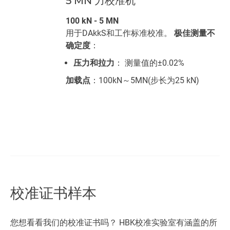
5 MN 力校准机
100 kN - 5 MN
用于DAkkS和工作标准校准。
极佳测量不
确定度
：
压力和拉力
： 测量值的±0.02%
加载点
：100kN～5MN(步长为25 kN)
校准证书样本
您想看看我们的校准证书吗？ HBK校准实验室有涵盖的所