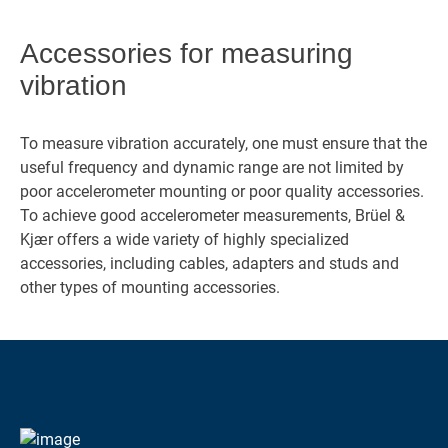
Accessories for measuring
vibration
To measure vibration accurately, one must ensure that the
useful frequency and dynamic range are not limited by
poor accelerometer mounting or poor quality accessories.
To achieve good accelerometer measurements, Brüel &
Kjær offers a wide variety of highly specialized
accessories, including cables, adapters and studs and
other types of mounting accessories.