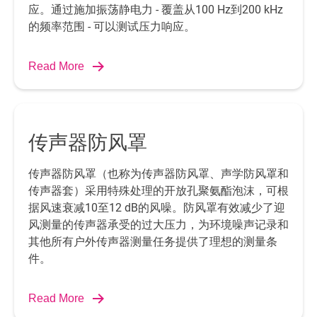
应。通过施加振荡静电力 - 覆盖从100 Hz到200 kHz
的频率范围 - 可以测试压力响应。
Read More
传声器防风罩
传声器防风罩（也称为传声器防风罩、声学防风罩和
传声器套）采用特殊处理的开放孔聚氨酯泡沫，可根
据风速衰减10至12 dB的风噪。防风罩有效减少了迎
风测量的传声器承受的过大压力，为环境噪声记录和
其他所有户外传声器测量任务提供了理想的测量条
件。
Read More