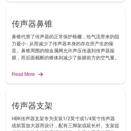
传声器鼻锥
鼻锥代替了传声器的正常保护格栅，给气流带来的阻
力最小 - 从而减少了传声器本身的存在所产生的噪
音。鼻锥周围的细金属网允许声压传递到传声器振
膜，而后面截断的锥体则减少了振膜前方的空气量。
Read More
传声器支架
HBK传声器支架专为安装1/2英寸或1/4英寸传声器
或前置放大器而设计，配有三脚架或延长杆。支架提