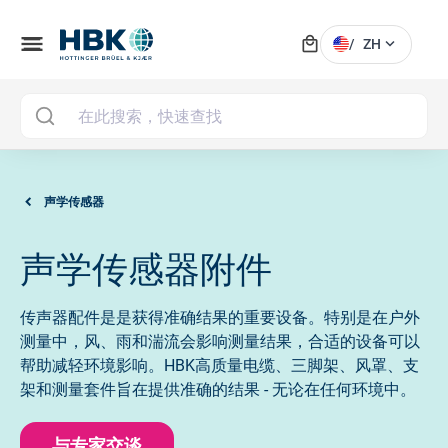
local_mall
menu
expand_more
/
ZH
MAI
声学传感器
声学传感器附件
传声器配件是是获得准确结果的重要设备。特别是在户外
测量中，风、雨和湍流会影响测量结果，合适的设备可以
帮助减轻环境影响。HBK高质量电缆、三脚架、风罩、支
架和测量套件旨在提供准确的结果 - 无论在任何环境中。
与专家交谈