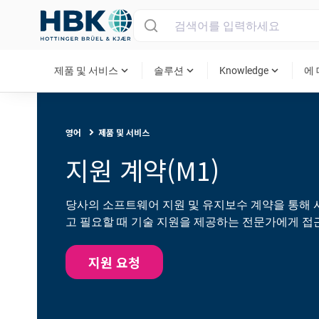
MAIN MENU
expand_more
expand_more
expand_more
제품 및 서비스
솔루션
Knowledge
에
영어
제품 및 서비스
지원 계약(M1)
당사의 소프트웨어 지원 및 유지보수 계약을 통해 
고 필요할 때 기술 지원을 제공하는 전문가에게 접
지원 요청