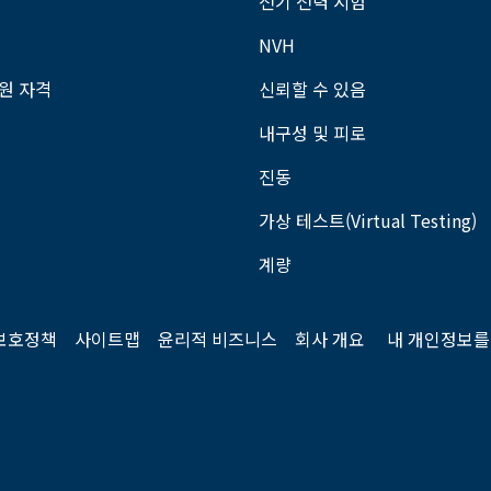
전기 전력 시험
NVH
회원 자격
신뢰할 수 있음
내구성 및 피로
진동
가상 테스트(Virtual Testing)
계량
보호정책
사이트맵
윤리적 비즈니스
회사 개요
내 개인정보를