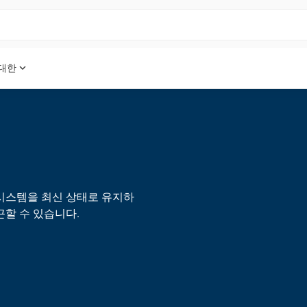
expand_more
 대한
시스템을 최신 상태로 유지하
근할 수 있습니다.