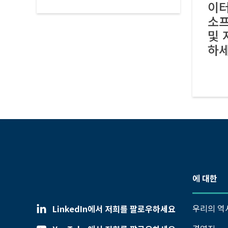
이터
소
및 
하세
에 대한
우리의 역
LinkedIn에서 저희를 팔로우하세요