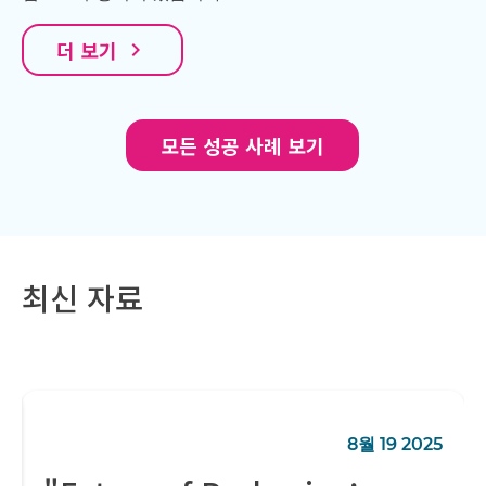
더 보기
navigate_next
모든 성공 사례 보기
최신 자료
8월 19 2025