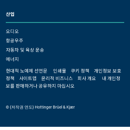
산업
오디오
항공우주
자동차 및 육상 운송
에너지
현대적 노예제 선언문
인쇄물
쿠키 정책
개인정보 보호
정책
사이트맵
윤리적 비즈니스
회사 개요
내 개인정
보를 판매하거나 공유하지 마십시오
© {저작권 연도} Hottinger Brüel & Kjær