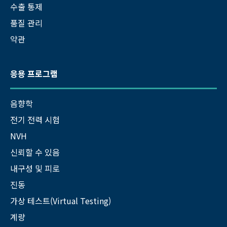
수출 통제
품질 관리
약관
응용 프로그램
음향학
전기 전력 시험
NVH
신뢰할 수 있음
내구성 및 피로
진동
가상 테스트(Virtual Testing)
계량