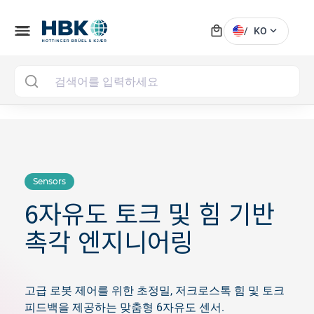
local_mall
menu
expand_more
/
KO
MAI
Sensors
6자유도 토크 및 힘 기반
촉각 엔지니어링
고급 로봇 제어를 위한 초정밀, 저크로스톡 힘 및 토크
피드백을 제공하는 맞춤형 6자유도 센서.