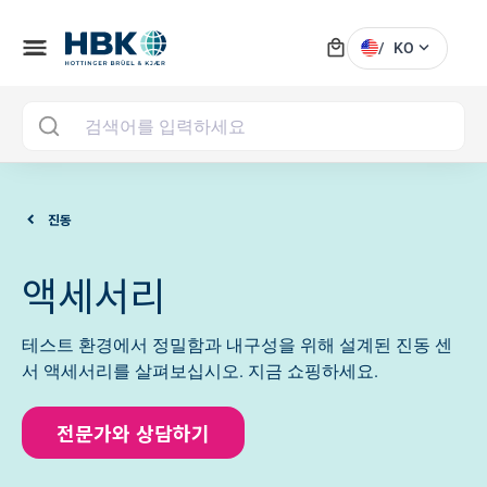
local_mall
menu
expand_more
/
KO
MAI
진동
액세서리
테스트 환경에서 정밀함과 내구성을 위해 설계된 진동 센
서 액세서리를 살펴보십시오. 지금 쇼핑하세요.
전문가와 상담하기