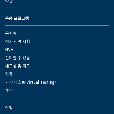
약관
응용 프로그램
음향학
전기 전력 시험
NVH
신뢰할 수 있음
내구성 및 피로
진동
가상 테스트(Virtual Testing)
계량
산업